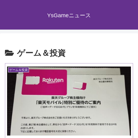
YsGameニュース
ゲーム＆投資
ゲーム＆投資