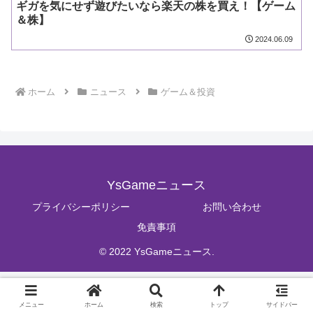
ギガを気にせず遊びたいなら楽天の株を買え！【ゲーム
＆株】
2024.06.09
ホーム
ニュース
ゲーム＆投資
YsGameニュース
プライバシーポリシー
お問い合わせ
免責事項
© 2022 YsGameニュース.
メニュー
ホーム
検索
トップ
サイドバー