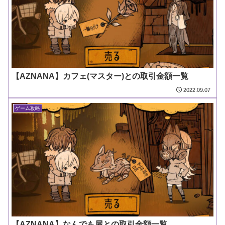
【AZNANA】カフェ(マスター)との取引金額一覧
2022.09.07
ゲーム攻略
【AZNANA】なんでも屋との取引金額一覧