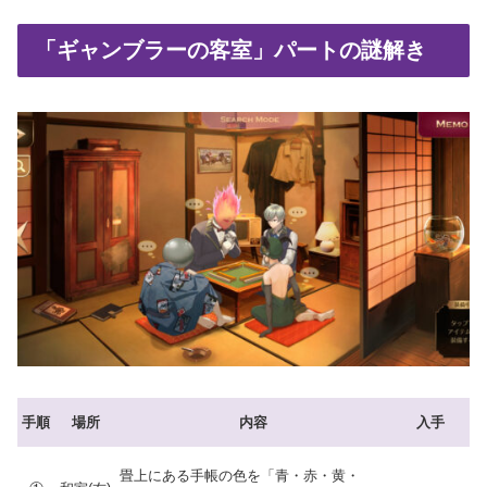
「ギャンブラーの客室」パートの謎解き
手順
場所
内容
入手
畳上にある手帳の色を「青・赤・黄・