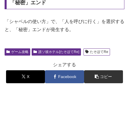
「秘密」エンド
「シャベルの使い方」で、「人を呼びに行く」を選択する
と、「秘密」エンドが発生する。
ゲーム攻略
誰ソ彼ホテル[たそほてRe]
たそほてRe
シェアする
X
Facebook
コピー