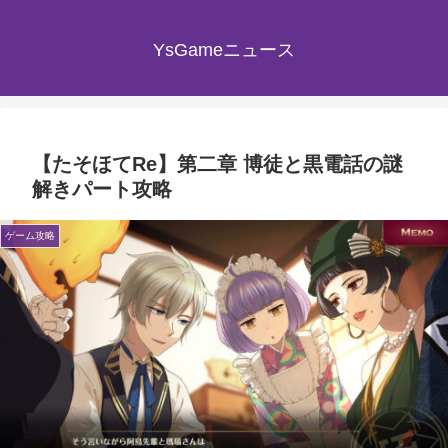
YsGameニュース
【たそほてRe】第二章 博徒と黒電話の謎
解きパート攻略
ゲーム攻略