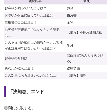
質問内容
答え
お客様が困っていたことは？
お金
お客様がお金に困っていた証拠は……
借用書
借用書のココに注目！
金利
お客様が正規雇用ではないという証拠
【情報】不採用通知の山
は……
この不採用通知の山の情報から、お客様
年月日
が正規雇用ではないという証拠は？
安藤淳宏(あんどうあつひ
お客様の名前は……
ろ)
あなたが選んだ道は……
強制労働
この部屋にある場違いなお宝とは……
【情報】珊瑚
「浅知恵」エンド
尋問に失敗する。