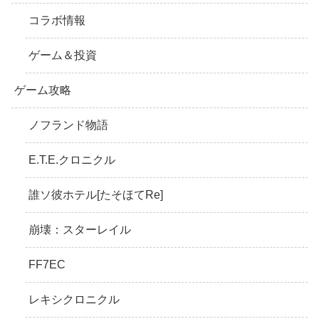
コラボ情報
ゲーム＆投資
ゲーム攻略
ノフランド物語
E.T.E.クロニクル
誰ソ彼ホテル[たそほてRe]
崩壊：スターレイル
FF7EC
レキシクロニクル