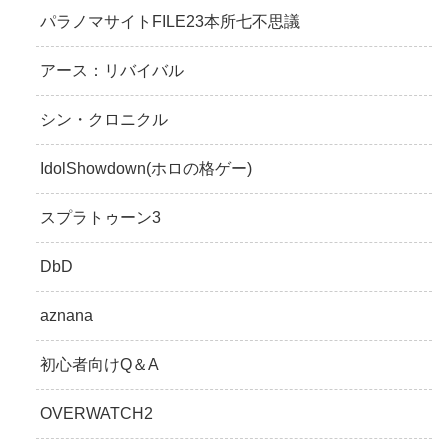
パラノマサイトFILE23本所七不思議
アース：リバイバル
シン・クロニクル
IdolShowdown(ホロの格ゲー)
スプラトゥーン3
DbD
aznana
初心者向けQ＆A
OVERWATCH2