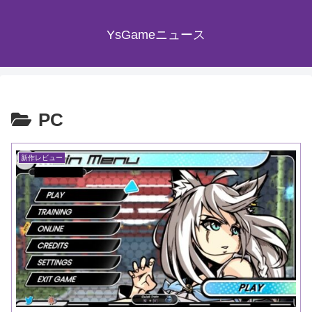
YsGameニュース
PC
新作レビュー