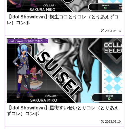
【Idol Showdown】桐生ココとりコレ（とりあえずコ
レ）コンボ
2023.05.13
IdolShowdown(ホロの格ゲー)
【Idol Showdown】星街すいせいとりコレ（とりあえ
ずコレ）コンボ
2023.05.10