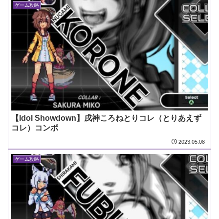
ゲーム攻略
【Idol Showdown】戌神ころねとりコレ（とりあえず
コレ）コンボ
2023.05.08
ゲーム攻略