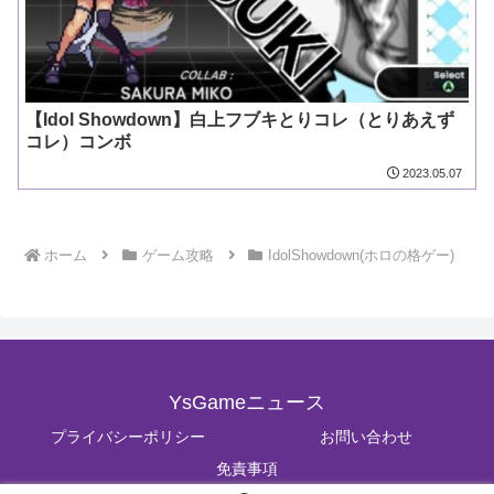
【Idol Showdown】白上フブキとりコレ（とりあえず
コレ）コンボ
2023.05.07
ホーム
ゲーム攻略
IdolShowdown(ホロの格ゲー)
YsGameニュース
プライバシーポリシー
お問い合わせ
免責事項