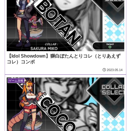
【Idol Showdown】獅白ぼたんとりコレ（とりあえず
コレ）コンボ
2023.05.14
ゲーム攻略