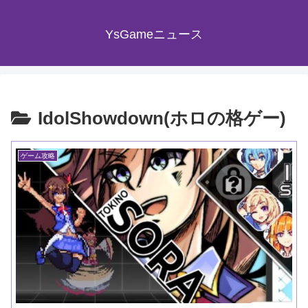
YsGameニュース
IdolShowdown(ホロの格ゲー)
ゲーム攻略