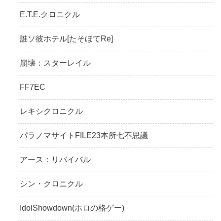
E.T.E.クロニクル
誰ソ彼ホテル[たそほてRe]
崩壊：スターレイル
FF7EC
レキシクロニクル
パラノマサイトFILE23本所七不思議
アース：リバイバル
シン・クロニクル
IdolShowdown(ホロの格ゲー)