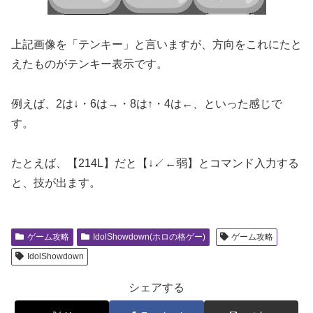
上記画像を「テンキー」と言いますが、方向をこれにたと
えたものがテンキー表示です。
例えば、2は↓・6は→・8は↑・4は←、といった感じで
す。
たとえば、【214L】だと【↓↙←弱】とコマンド入力する
と、技が出ます。
ゲーム攻略
IdolShowdown(ホロの格ゲー)
ゲーム攻略
IdolShowdown
シェアする