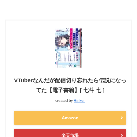
VTuberなんだが配信切り忘れたら伝説になっ
てた【電子書籍】[ 七斗 七 ]
created by
Rinker
Amazon
楽天市場