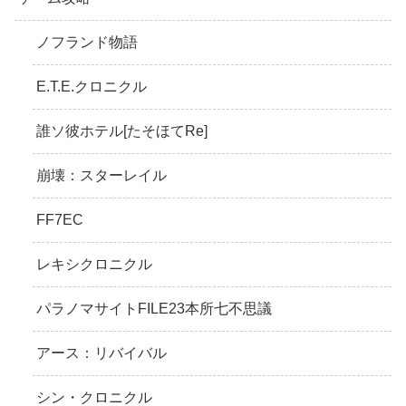
ノフランド物語
E.T.E.クロニクル
誰ソ彼ホテル[たそほてRe]
崩壊：スターレイル
FF7EC
レキシクロニクル
パラノマサイトFILE23本所七不思議
アース：リバイバル
シン・クロニクル