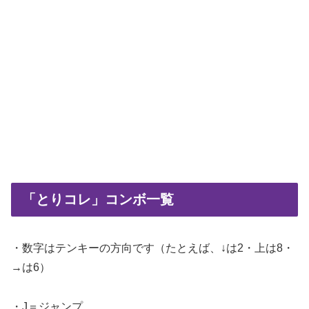
「とりコレ」コンボ一覧
・数字はテンキーの方向です（たとえば、↓は2・上は8・
→は6）
・J＝ジャンプ