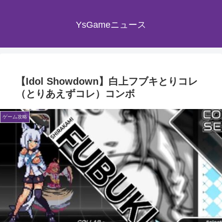
YsGameニュース
【Idol Showdown】白上フブキとりコレ
（とりあえずコレ）コンボ
ゲーム攻略