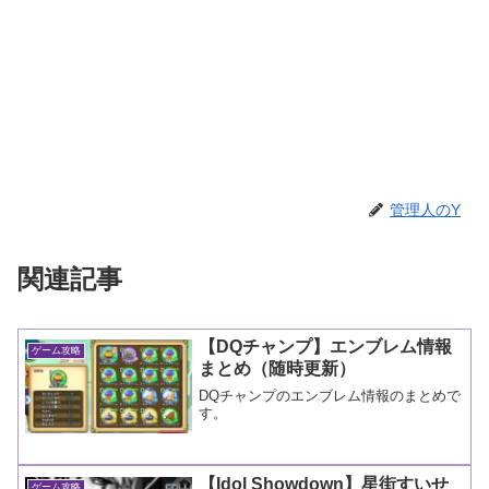
管理人のY
関連記事
【DQチャンプ】エンブレム情報
ゲーム攻略
まとめ（随時更新）
DQチャンプのエンブレム情報のまとめで
す。
【Idol Showdown】星街すいせ
ゲーム攻略