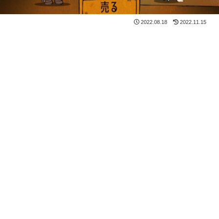
2022.08.18
2022.11.15