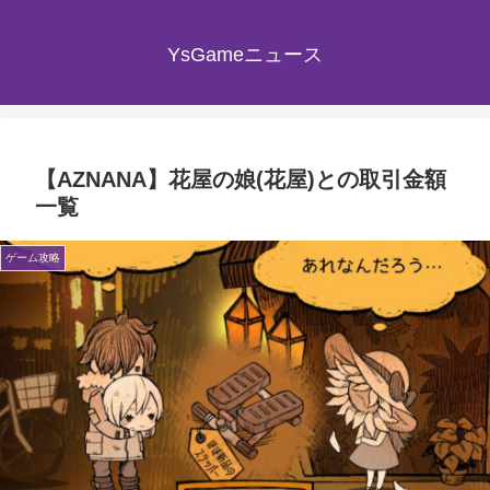
YsGameニュース
【AZNANA】花屋の娘(花屋)との取引金額
一覧
ゲーム攻略