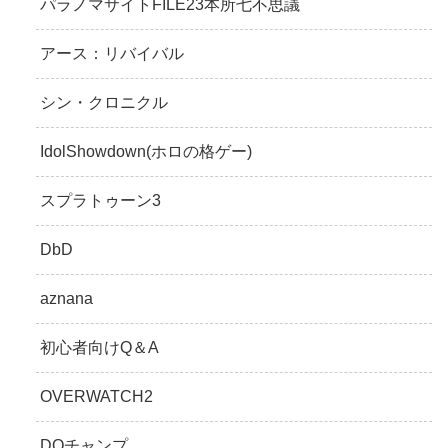
パラノマサイトFILE23本所七不思議
アース：リバイバル
シン・クロニクル
IdolShowdown(ホロの格ゲー)
スプラトゥーン3
DbD
aznana
初心者向けQ＆A
OVERWATCH2
DQチャンプ