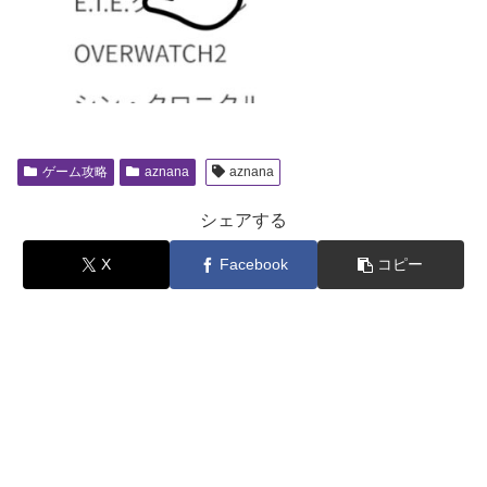
ゲーム攻略
aznana
aznana
シェアする
X
Facebook
コピー