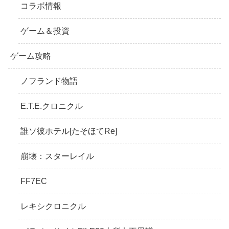
コラボ情報
ゲーム＆投資
ゲーム攻略
ノフランド物語
E.T.E.クロニクル
誰ソ彼ホテル[たそほてRe]
崩壊：スターレイル
FF7EC
レキシクロニクル