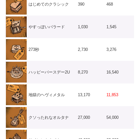
はじめてのクラシック
390
468
やすっぽいバラード
1,030
1,545
273秒
2,730
3,276
ハッピーバースデー2U
8,270
16,540
地獄のヘヴィメタル
13,170
11,853
クソったれなオルタナ
27,000
54,000