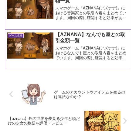
額一覧
スマホゲーム「AZNANA(アズナナ)」に
おける音楽家との取引内容をまとめてい
ます。周回の際に確認すると効率があが
るかもしれません。
【AZNANA】なんでも屋との取
ゲーム攻略
引金額一覧
スマホゲーム「AZNANA(アズナナ)」に
おけるなんでも屋との取引内容をまとめ
ています。周回の際に確認すると効率が
あがるかもしれません。
ゲームのアカウントやアイテムを売るの
は違法なのか？
【aznana】外の世界を夢見る少年と頭だ
けの少女の物語を評価・レビュー