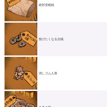
絶対安眠枕
投げたくなる古銭
消しゴム人形