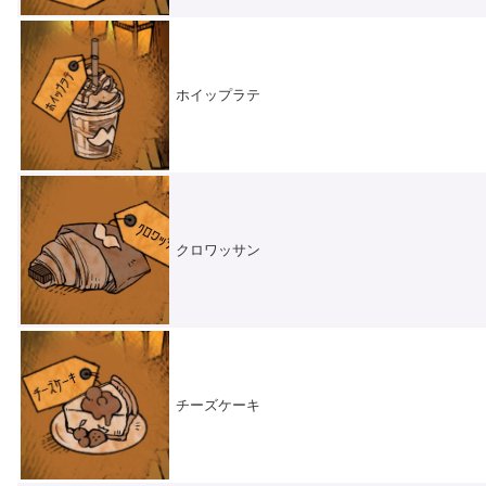
ホイップラテ
クロワッサン
チーズケーキ