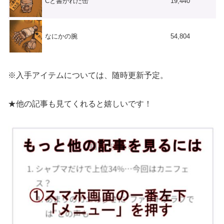
Cと書かれた缶
19,440
なにかの腕
54,804
※入手アイテムについては、随時更新予定。
★他の記事も見てくれると嬉しいです！