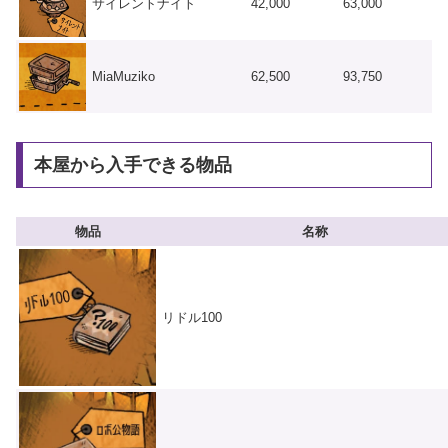
サイレントナイト
42,000
63,000
MiaMuziko
62,500
93,750
本屋から入手できる物品
物品
名称
リドル100