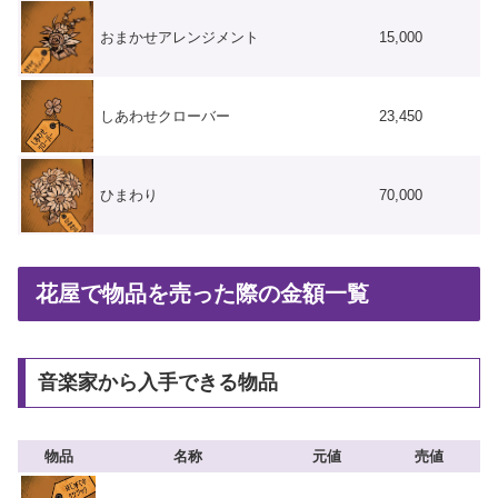
おまかせアレンジメント
15,000
しあわせクローバー
23,450
ひまわり
70,000
花屋で物品を売った際の金額一覧
音楽家から入手できる物品
物品
名称
元値
売値