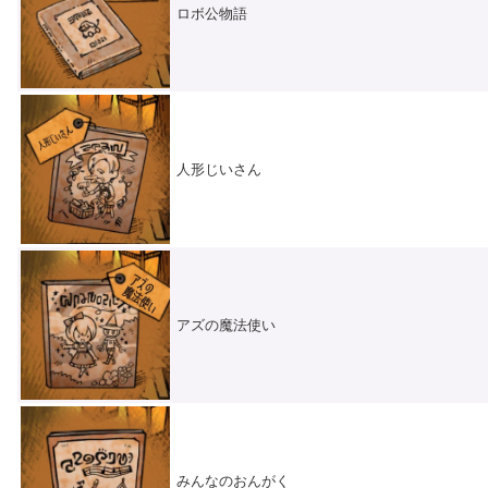
ロボ公物語
人形じいさん
アズの魔法使い
みんなのおんがく