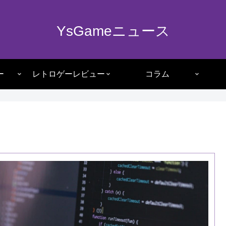
YsGameニュース
ー
レトロゲーレビュー
コラム