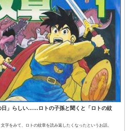
トの日」らしい……ロトの子孫と聞くと「ロトの紋
う文字をみて、ロトの紋章を読み返したくなったというお話。