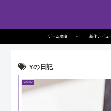
ゲーム攻略
新作レビュ
Yの日記
Yの日記