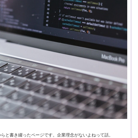
つらと書き綴ったページです。企業理念がないよねって話。