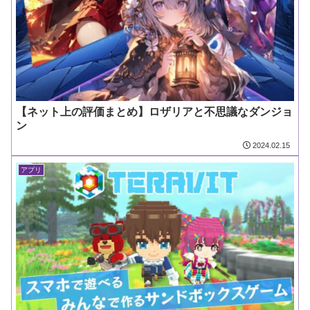
【ネット上の評価まとめ】ロザリアと不思議なダンジョ
ン
2024.02.15
アプリ