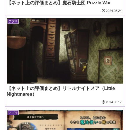
【ネット上の評価まとめ】魔石騎士団 Puzzle War
2024.03.24
アプリ
【ネット上の評価まとめ】リトルナイトメア（Little
Nightmares）
2024.03.17
アプリ