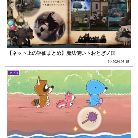
【ネット上の評価まとめ】魔法使いトおとぎノ国
2024.03.15
アプリ