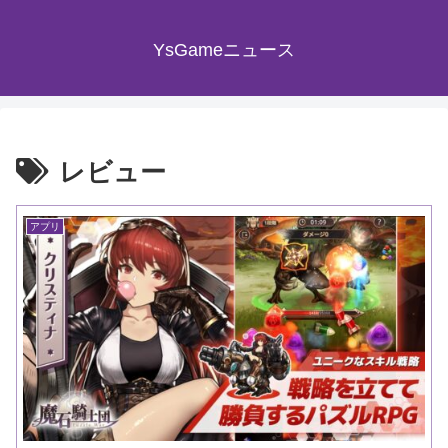
YsGameニュース
レビュー
アプリ