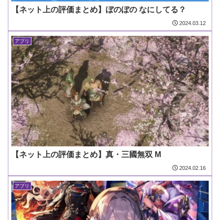
【ネット上の評価まとめ】ぼのぼの なにしてる？
2024.03.12
アプリ
【ネット上の評価まとめ】真・三國無双 M
2024.02.16
アプリ