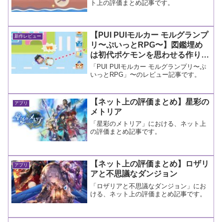
ト上の評価まとめ記事です。
【PUI PUIモルカー モルグランプ
新作レビュー
リ〜ぷいっとRPG〜】図鑑埋め
は初代ポケモンを思わせる作りだ
し、キッズの漢字学習にはいいか
「PUI PUIモルカー モルグランプリ〜ぷ
も【レビュー】
いっとRPG」〜のレビュー記事です。
【ネット上の評価まとめ】星彩の
アプリ
メトリア
「星彩のメトリア」における、ネット上
の評価まとめ記事です。
【ネット上の評価まとめ】ロザリ
アプリ
アと不思議なダンジョン
「ロザリアと不思議なダンジョン」にお
ける、ネット上の評価まとめ記事です。