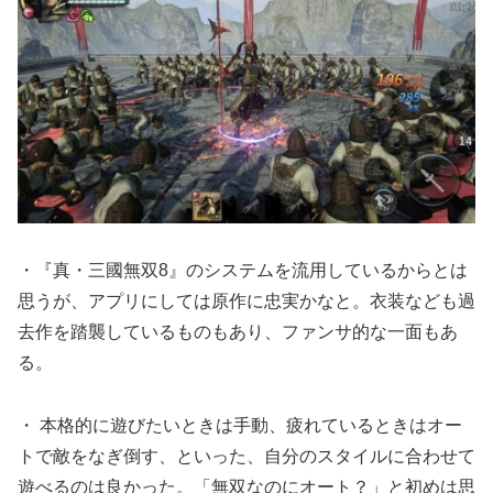
・『真・三國無双8』のシステムを流用しているからとは
思うが、アプリにしては原作に忠実かなと。衣装なども過
去作を踏襲しているものもあり、ファンサ的な一面もあ
る。
・ 本格的に遊びたいときは手動、疲れているときはオー
トで敵をなぎ倒す、といった、自分のスタイルに合わせて
遊べるのは良かった。「無双なのにオート？」と初めは思