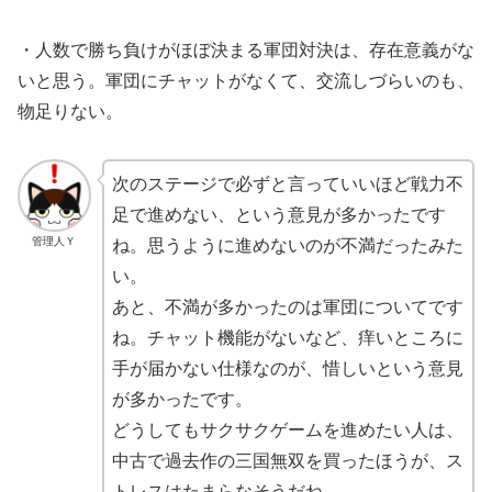
・人数で勝ち負けがほぼ決まる軍団対決は、存在意義がな
いと思う。軍団にチャットがなくて、交流しづらいのも、
物足りない。
次のステージで必ずと言っていいほど戦力不
足で進めない、という意見が多かったです
管理人Ｙ
ね。思うように進めないのが不満だったみた
い。
あと、不満が多かったのは軍団についてです
ね。チャット機能がないなど、痒いところに
手が届かない仕様なのが、惜しいという意見
が多かったです。
どうしてもサクサクゲームを進めたい人は、
中古で過去作の三国無双を買ったほうが、ス
トレスはたまらなそうだね。