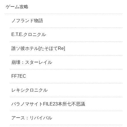
ゲーム攻略
ノフランド物語
E.T.E.クロニクル
誰ソ彼ホテル[たそほてRe]
崩壊：スターレイル
FF7EC
レキシクロニクル
パラノマサイトFILE23本所七不思議
アース：リバイバル