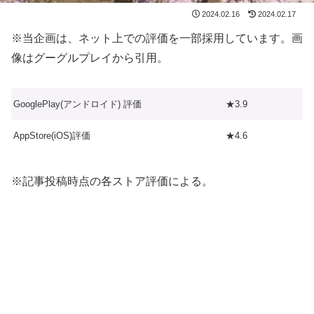
2024.02.16
2024.02.17
※当企画は、ネット上での評価を一部採用しています。画
像はグーグルプレイから引用。
GooglePlay(アンドロイド) 評価
★3.9
AppStore(iOS)評価
★4.6
※記事投稿時点の各ストア評価による。