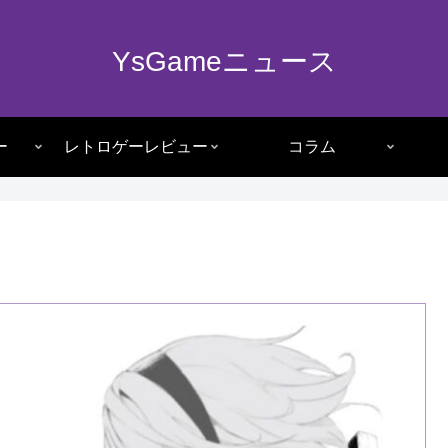
YsGameニュース
ー
レトロゲーレビュー
コラム