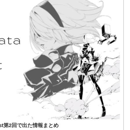
dcast第2回で出た情報まとめ