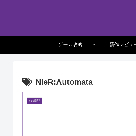
ゲーム攻略
新作レビュ
NieR:Automata
Yの日記