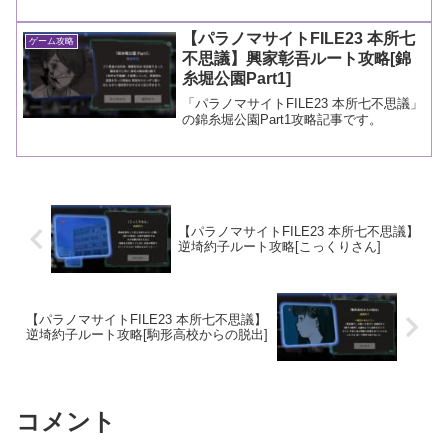
【パラノマサイトFILE23 本所七
ゲーム攻略
不思議】興家彰吾ルート攻略[錦
糸堀公園Part1]
「パラノマサイトFILE23 本所七不思議」
の錦糸堀公園Part1攻略記事です。
【パラノマサイトFILE23 本所七不思議】
逆埼約子ルート攻略[こっくりさん]
【パラノマサイトFILE23 本所七不思議】
逆埼約子ルート攻略[駒形高校からの脱出]
コメント