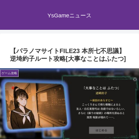
YsGameニュース
【パラノマサイトFILE23 本所七不思議】
逆埼約子ルート攻略[大事なことはふたつ]
ゲーム攻略