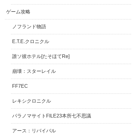
ゲーム攻略
ノフランド物語
E.T.E.クロニクル
誰ソ彼ホテル[たそほてRe]
崩壊：スターレイル
FF7EC
レキシクロニクル
パラノマサイトFILE23本所七不思議
アース：リバイバル