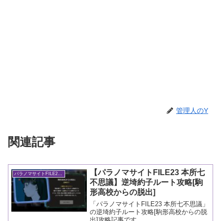
管理人のY
関連記事
【パラノマサイトFILE23 本所七
パラノマサイトFILE23本所七不思議
不思議】逆埼約子ルート攻略[駒
形高校からの脱出]
「パラノマサイトFILE23 本所七不思議」
の逆埼約子ルート攻略[駒形高校からの脱
出]攻略記事です。