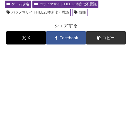
ゲーム攻略
パラノマサイトFILE23本所七不思議
パラノマサイトFILE23本所七不思議
攻略
シェアする
X
Facebook
コピー