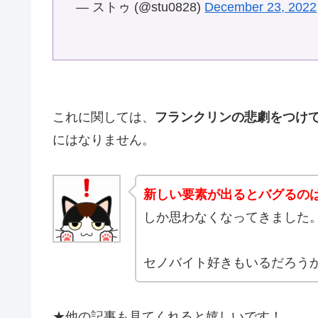
— ストゥ (@stu0828)
December 23, 2022
これに関しては、
フランクリンの悲劇をつけ
にはなりません。
新しい要素が出るとバグるの
しか思わなくなってきました
セノバイト好きもいるだろう
★他の記事も見てくれると嬉しいです！