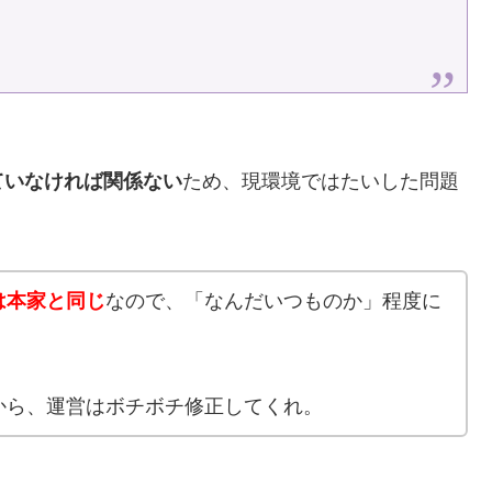
ていなければ関係ない
ため、現環境ではたいした問題
は本家と同じ
なので、「なんだいつものか」程度に
。
から、運営はボチボチ修正してくれ。