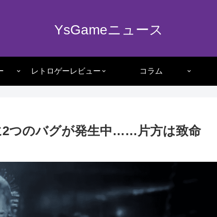
YsGameニュース
ー
レトロゲーレビュー
コラム
に2つのバグが発生中……片方は致命