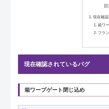
目
現在確認
箱ワ
フラ
現在確認されているバグ
箱ワープゲート閉じ込め