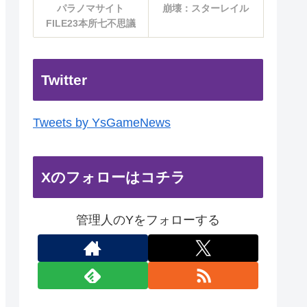
パラノマサイト
崩壊：スターレイル
FILE23本所七不思議
Twitter
Tweets by YsGameNews
Xのフォローはコチラ
管理人のYをフォローする