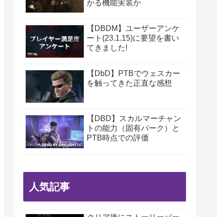
かる機能実装か
【DBDM】ユーザーアンケ
ート(23.1.15)に要望を書い
てきました!
【DbD】PTBでウェスカー
を触ってきた正直な感想
【DBD】スカルマーチャン
トの能力（固有パーク）と
PTB時点での評価
人気記事