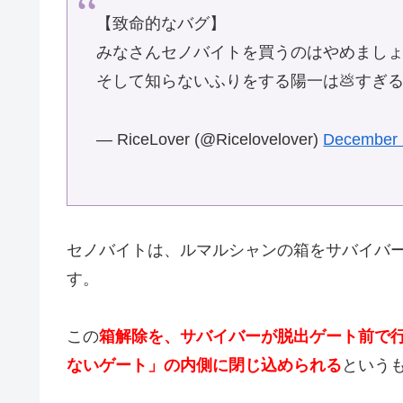
【致命的なバグ】
みなさんセノバイトを買うのはやめまし
そして知らないふりをする陽一は💩すぎ
— RiceLover (@Ricelovelover)
December 
セノバイトは、ルマルシャンの箱をサバイバ
す。
この
箱解除を、サバイバーが脱出ゲート前で
ないゲート」の内側に閉じ込められる
という