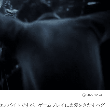
2022.12.24
れたセノバイトですが、ゲームプレイに支障をきたすバグ