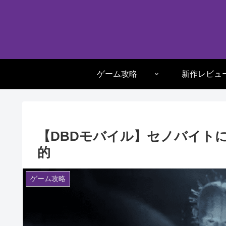
ゲーム攻略
新作レビュ
【DBDモバイル】セノバイト
的
ゲーム攻略