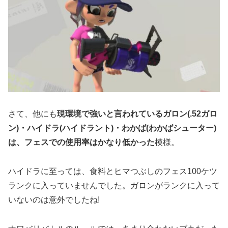
さて、他にも
現環境で強いと言われているガロン(.52ガロ
ン)・ハイドラ(ハイドラント)・わかば(わかばシューター)
は、フェスでの使用率はかなり低かった
模様。
ハイドラに至っては、食料とヒマつぶしのフェス100ケツ
ランクに入っていませんでした。ガロンがランクに入って
いないのは意外でしたね!