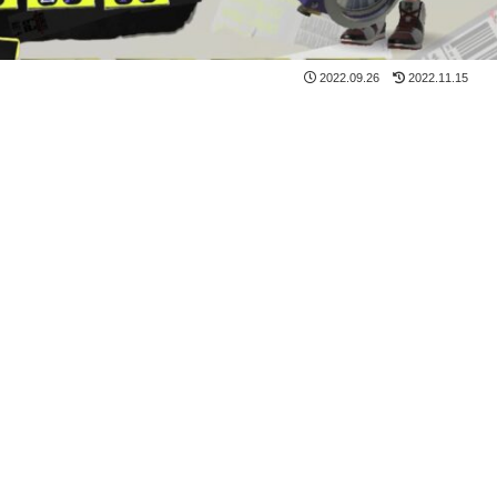
2022.09.26
2022.11.15