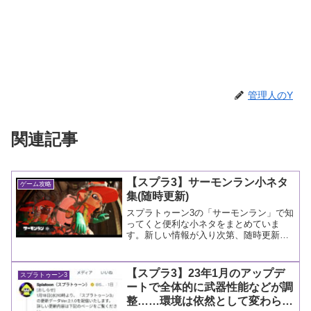
管理人のY
関連記事
【スプラ3】サーモンラン小ネタ
ゲーム攻略
集(随時更新)
スプラトゥーン3の「サーモンラン」で知
ってくと便利な小ネタをまとめていま
す。新しい情報が入り次第、随時更新し
ていく予定です。
【スプラ3】23年1月のアップデ
スプラトゥーン3
ートで全体的に武器性能などが調
整……環境は依然として変わらな