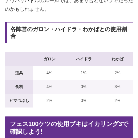
ナワバリバトルのルールでは、あまり合わないブキだった
のかもしれません。
各陣営のガロン・ハイドラ・わかばとの使用割
合
ガロン
ハイドラ
わかば
道具
4%
1%
2%
食料
4%
0%
3%
ヒマつぶし
2%
0%
2%
フェス100ケツの使用ブキはイカリング3で
確認しよう!