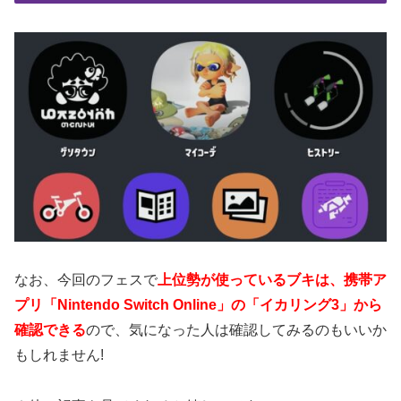
なお、今回のフェスで
上位勢が使っているブキは、携帯ア
プリ「Nintendo Switch Online」の「イカリング3」から
確認できる
ので、気になった人は確認してみるのもいいか
もしれません!