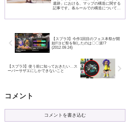
遺跡」における、マップの構造に関する
記事です。各ルールでの構造について
も、思ったことを記載しています。
【スプラ3】今作1回目のフェス本祭が開
始!!ヨビ祭を制したのは〇〇派!?
(2012.09.24)
【スプラ3】使う前に知っておきたい…ス
ーパーサザエにしかできないこと
コメント
コメントを書き込む