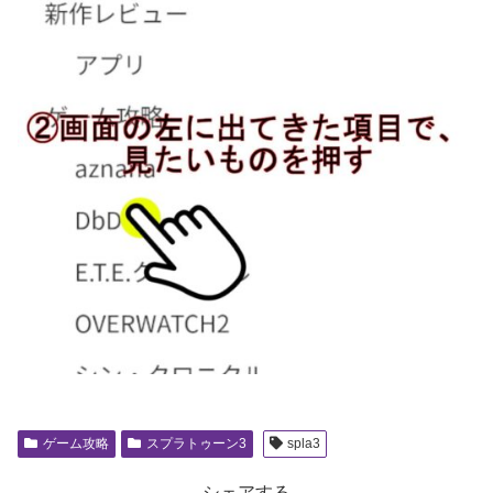
ゲーム攻略
スプラトゥーン3
spla3
シェアする