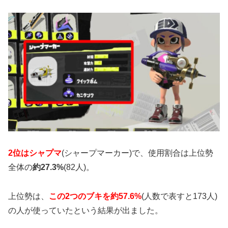
2位はシャプマ
(シャープマーカー)で、使用割合は上位勢
全体の
約27.3%
(82人)。
上位勢は、
この2つのブキを約57.6%
(人数で表すと173人)
の人が使っていたという結果が出ました。