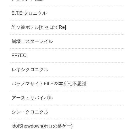
E.T.E.クロニクル
誰ソ彼ホテル[たそほてRe]
崩壊：スターレイル
FF7EC
レキシクロニクル
パラノマサイトFILE23本所七不思議
アース：リバイバル
シン・クロニクル
IdolShowdown(ホロの格ゲー)