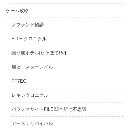
ゲーム攻略
ノフランド物語
E.T.E.クロニクル
誰ソ彼ホテル[たそほてRe]
崩壊：スターレイル
FF7EC
レキシクロニクル
パラノマサイトFILE23本所七不思議
アース：リバイバル