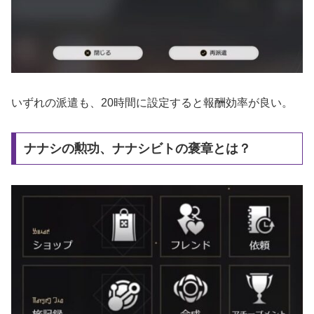
いずれの派遣も、20時間に設定すると報酬効率が良い。
ナナシの勲功、ナナシビトの褒章とは？