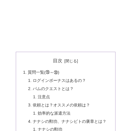
目次
質問一覧(㉖～㉚)
ログインボーナスはあるの？
パムのクエストとは？
注意点
依頼とは？オススメの依頼は？
効率的な派遣方法
ナナシの勲功、ナナシビトの褒章とは？
ナナシの勲功