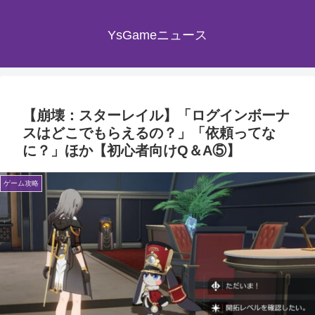
YsGameニュース
【崩壊：スターレイル】「ログインボーナ
スはどこでもらえるの？」「依頼ってな
に？」ほか【初心者向けQ＆A⑤】
ゲーム攻略