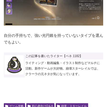
自分の手持ちで、強い光円錐を持っていないタイプを選ん
でもよい。
この記事を書いたライター【ペネ 1182】
ライティング・動画編集・イラスト制作などマルチに
活動。新作ゲームが大好物。崩壊スターレイルでは、
クラーラの元ネタが気になっています。
ゲーム攻略
初心者向けQ＆A
崩壊：スターレイル