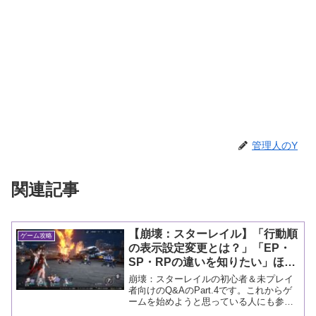
管理人のY
関連記事
【崩壊：スターレイル】「行動順
ゲーム攻略
の表示設定変更とは？」「EP・
SP・RPの違いを知りたい」ほか
【初心者向けQ＆A④】
崩壊：スターレイルの初心者＆未プレイ
者向けのQ&AのPart.4です。これからゲ
ームを始めようと思っている人にも参考
になると思います。質問があればコメン