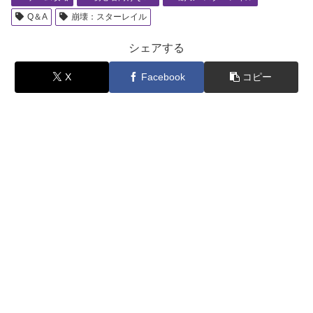
Q＆A
崩壊：スターレイル
シェアする
X
Facebook
コピー