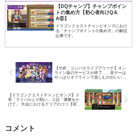
【DQチャンプ】チャンプポイン
ゲーム攻略
トの集め方【初心者向けQ＆
A⑥】
ドラゴンクエストチャンピオンズにおけ
る「チャンプポイントの集め方」の解説
記事です。
【サ終：コンパスライブアリーナ】オン
ライン版のサービスが終了……音ゲーは
やっぱりオフラインで楽しむのがいいよ
ね
【ドラゴンクエストチャンピオンズ】２
章「ライバルとの戦い」２話「優勝をか
けて」 大会におけるクリアのコツ【初心
者向けQ＆A①】
コメント