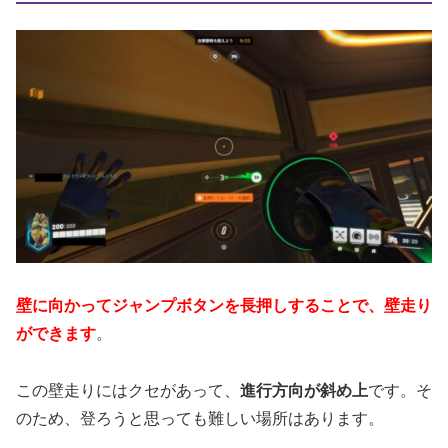
壁に向かってジャンプボタンを長押しすることで、壁走り
ができます
。
この壁走りにはクセがあって、
進行方向が斜め上
です。そ
のため、登ろうと思っても難しい場所はあります。