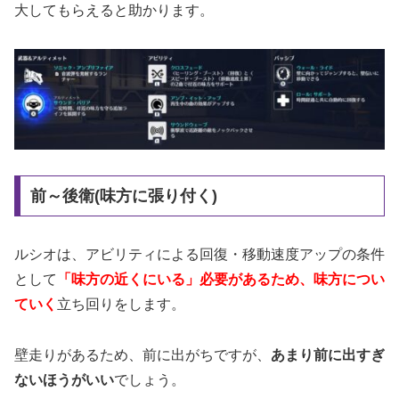
大してもらえると助かります。
前～後衛(味方に張り付く)
ルシオは、アビリティによる回復・移動速度アップの条件
として
「味方の近くにいる」必要があるため、味方につい
ていく
立ち回りをします。
壁走りがあるため、前に出がちですが、
あまり前に出すぎ
ないほうがいい
でしょう。