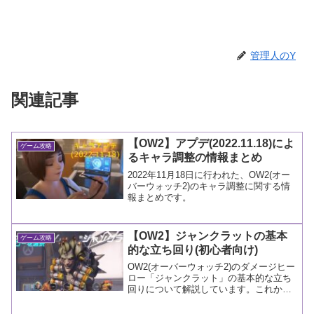
管理人のY
関連記事
【OW2】アプデ(2022.11.18)によ
ゲーム攻略
るキャラ調整の情報まとめ
2022年11月18日に行われた、OW2(オー
バーウォッチ2)のキャラ調整に関する情
報まとめです。
【OW2】ジャンクラットの基本
ゲーム攻略
的な立ち回り(初心者向け)
OW2(オーバーウォッチ2)のダメージヒー
ロー「ジャンクラット」の基本的な立ち
回りについて解説しています。これから
オーバーウォッチ2を始める初心者向けの
記事ですので、悪しからずご容赦くださ