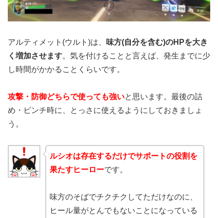
アルティメット(ウルト)は、
味方(自分を含む)のHPを大き
く増加させます
。気を付けることと言えば、発生までに少
し時間がかかることくらいです。
攻撃・防御どちらで使っても強い
と思います。最後の詰
め・ピンチ時に、とっさに使えるようにしておきましょ
う。
ルシオは存在するだけでサポートの役割を
果たすヒーロー
です。
味方のそばでチクチクしてただけなのに、
ヒール量がとんでもないことになっている