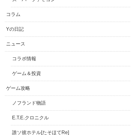
コラム
Yの日記
ニュース
コラボ情報
ゲーム＆投資
ゲーム攻略
ノフランド物語
E.T.E.クロニクル
誰ソ彼ホテル[たそほてRe]