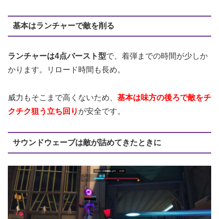
基本はランチャーで敵を削る
ランチャーは4点バースト型
で、着弾までの時間が少しか
かります。リロード時間も長め。
威力もそこまで高くないため、
基本は味方の後ろで敵をチ
クチク狙う立ち回り
が安全です。
サウンドウェーブは敵が詰めてきたときに