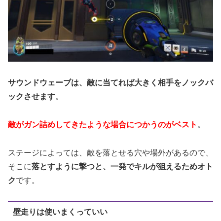
サウンドウェーブは、敵に当てれば大きく相手をノックバ
ックさせます
。
敵がガン詰めしてきたような場合につかうのがベスト
。
ステージによっては、敵を落とせる穴や場外があるので、
そこに
落とすように撃つと、一発でキルが狙えるためオト
ク
です。
壁走りは使いまくっていい