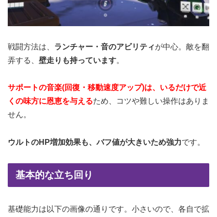
戦闘方法は、
ランチャー・音のアビリティ
が中心。敵を翻
弄する、
壁走りも持っています
。
サポートの音楽(回復・移動速度アップ)は、いるだけで近
くの味方に恩恵を与える
ため、コツや難しい操作はありま
せん。
ウルトのHP増加効果も、バフ値が大きいため強力
です。
基本的な立ち回り
基礎能力は以下の画像の通りです。小さいので、各自で拡