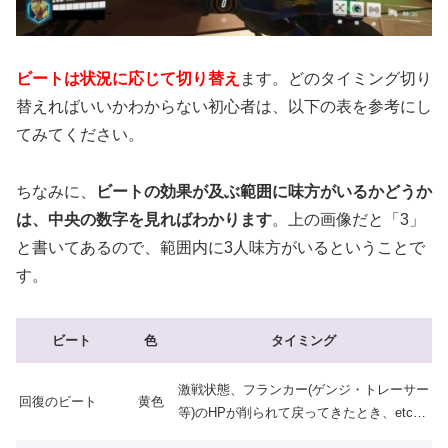
ビートは状況に応じて切り替え
ます。どのタイミング切り
替えればいいかわからない初心者は、以下の表を参考にし
てみてください。
ちなみに、
ビートの効果が及ぶ範囲に味方がいるかどうか
は、中央の数字を見ればわかります
。上の画像だと「3」
と書いてあるので、範囲内に3人味方がいるということで
す。
ビート
色
タイミング
激戦状態、フランカー(ゲンジ・トレーサー
回復のビート
黄色
等)のHPが削られて戻ってきたとき、etc…