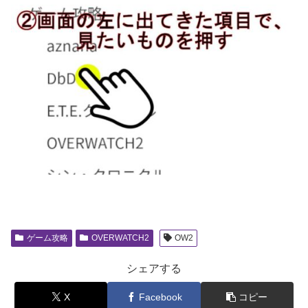
ゲーム攻略
OVERWATCH2
OW2
シェアする
X
Facebook
コピー