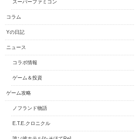
スーパーファミコン
コラム
Yの日記
ニュース
コラボ情報
ゲーム＆投資
ゲーム攻略
ノフランド物語
E.T.E.クロニクル
誰ソ彼ホテル[たそほてRe]