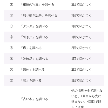
①
「根島の写真」を調べる
2回で☑がつく
②
「切り抜き記事」を調べる
2回で☑がつく
③
「タンス」を調べる
1回で☑がつく
④
「引き戸」を調べる
1回で☑がつく
⑤
「床」を調べる
2回で☑がつく
⑥
「装飾品」を調べる
1回で☑がつく
⑦
「遺体」を調べる
2回で☑がつく
⑧
「窓」を調べる
1回で☑がつく
他の場所を全て調べな
いと、1回目から先に
「古い本」を調べる
進まない。4回目で以
下に派生。