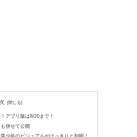
次
アプリ版は8/20まで！
ーも併せて公開
雨森少年のビジュアルがはっきりと判明！