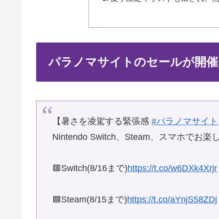
パラノマサイトのセールが開催！
【暑さを凌駕する緊張感
#パラノマサイト
Nintendo Switch、Steam、スマホ
🟥Switch(8/16まで)
https://t.co/w6DXk4Xrjr
🟦Steam(8/15まで)
https://t.co/aYnjS58ZDj