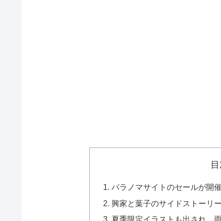
目
パラノマサイトのセールが開催！
興家と葉子のサイドストーリ
夏季限定イラストも出され、