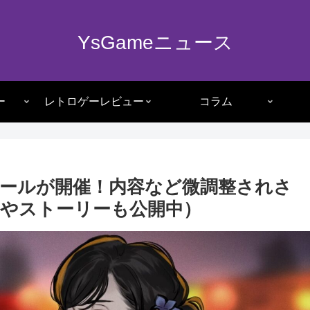
YsGameニュース
ー
レトロゲーレビュー
コラム
セールが開催！内容など微調整されさ
やストーリーも公開中）