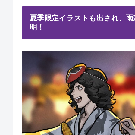
夏季限定イラストも出され、雨
明！