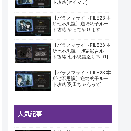
ト攻略[セイマン]
【パラノマサイトFILE23 本
所七不思議】逆埼約子ルー
ト攻略[やってやります]
【パラノマサイトFILE23 本
所七不思議】興家彰吾ルー
ト攻略[七不思議巡りPart1]
【パラノマサイトFILE23 本
所七不思議】逆埼約子ルー
ト攻略[奥田ちゃんって]
人気記事