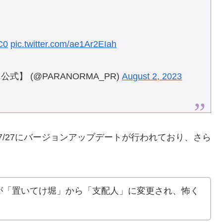
C0
pic.twitter.com/ae1Ar2EIah
公式】 (@PARANORMA_PR)
August 2, 2023
/7/27にバージョンアップデートが行われており、さら
が「置いてけ堀」から「支配人」に変更され、怖く