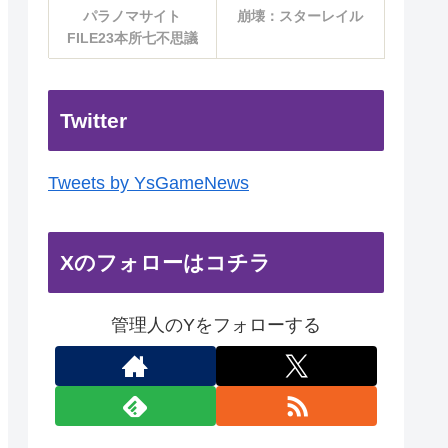
パラノマサイト
崩壊：スターレイル
FILE23本所七不思議
Twitter
Tweets by YsGameNews
Xのフォローはコチラ
管理人のYをフォローする