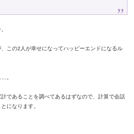
ン。
が、この2人が幸せになってハッピーエンドになるル
……。
家計であることを調べてあるはずなので、計算で会話
ことになります。