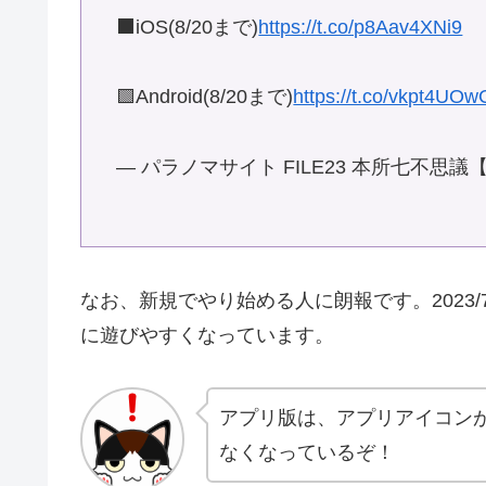
⬛️iOS(8/20まで)
https://t.co/p8Aav4XNi9
🟩Android(8/20まで)
https://t.co/vkpt4UOw
— パラノマサイト FILE23 本所七不思議【
なお、新規でやり始める人に朗報です。2023
に遊びやすくなっています。
アプリ版は、アプリアイコン
なくなっているぞ！