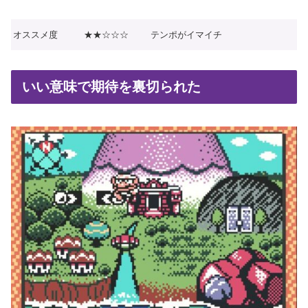
オススメ度
★★☆☆☆
テンポがイマイチ
いい意味で期待を裏切られた