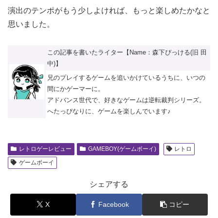
演出のテンポがもう少しよければ、もっと楽しめたかなと
思いました。
この記事を書いたライター【Name：森下ぴっける(旧 田
中)】
兄のプレイするゲームを追いかけているうちに、いつの
間にかゲーマーに。
アドバンス世代で、好きなゲームは逆転裁判シリーズ。
へたっぴなりに、ゲームを楽しんでいます♪
レトロゲーレビュー
GAMEBOY(ゲームボーイ)
レトロ
ゲームボーイ
シェアする
X
Facebook
コピー