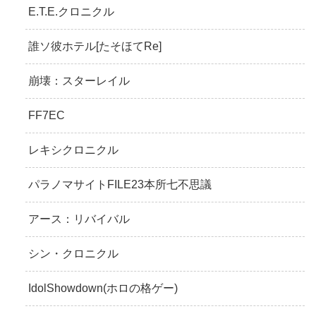
E.T.E.クロニクル
誰ソ彼ホテル[たそほてRe]
崩壊：スターレイル
FF7EC
レキシクロニクル
パラノマサイトFILE23本所七不思議
アース：リバイバル
シン・クロニクル
IdolShowdown(ホロの格ゲー)