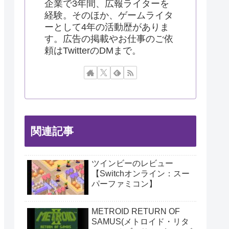
企業で3年間、広報ライターを
経験。そのほか、ゲームライタ
ーとして4年の活動歴がありま
す。広告の掲載やお仕事のご依
頼はTwitterのDMまで。
関連記事
ツインビーのレビュー
【Switchオンライン：スー
パーファミコン】
METROID RETURN OF
SAMUS(メトロイド・リタ