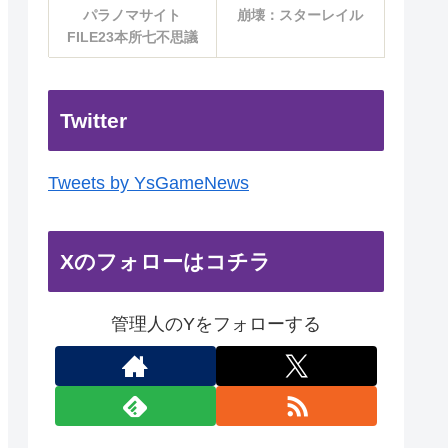
パラノマサイト
崩壊：スターレイル
FILE23本所七不思議
Twitter
Tweets by YsGameNews
Xのフォローはコチラ
管理人のYをフォローする