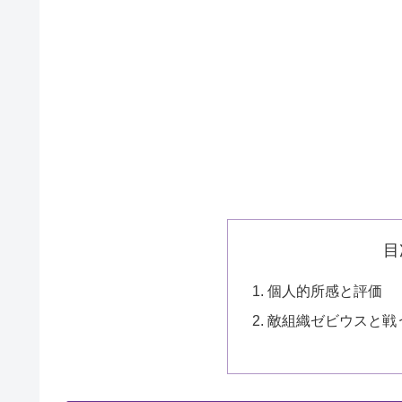
目
個人的所感と評価
敵組織ゼビウスと戦