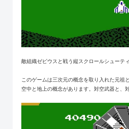
敵組織ゼビウスと戦う縦スクロールシューテ
このゲームは三次元の概念を取り入れた元祖
空中と地上の概念があります。対空武器と、