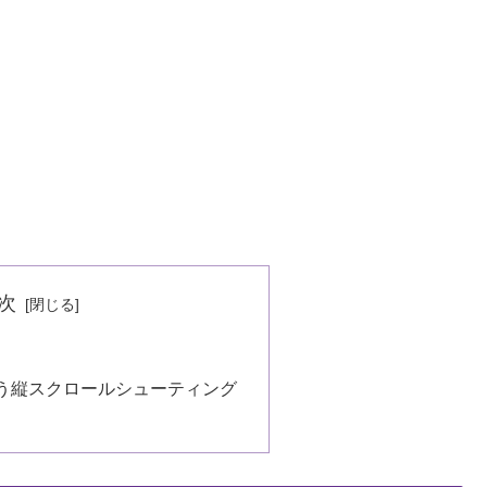
次
う縦スクロールシューティング