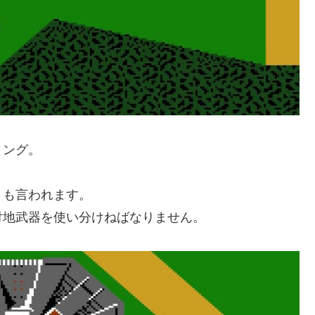
ィング。
とも言われます。
対地武器を使い分けねばなりません。