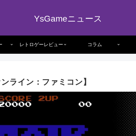
YsGameニュース
ー
レトロゲーレビュー
コラム
hオンライン：ファミコン】