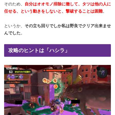
そのため、
自分はオオモノ排除に徹して、タツは他の人に
任せる、という動きをしないと、撃破することは困難
。
というか、
その立ち回りでしか私は野良でクリア出来ませ
んでした
。
攻略のヒントは「ハシラ」