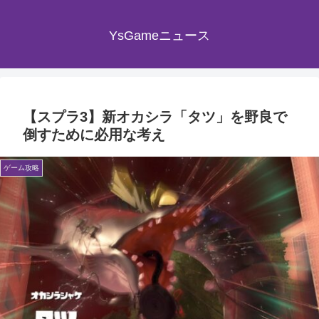
YsGameニュース
【スプラ3】新オカシラ「タツ」を野良で
倒すために必用な考え
ゲーム攻略