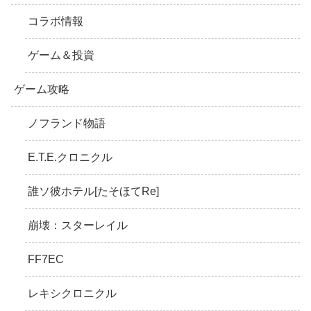
コラボ情報
ゲーム＆投資
ゲーム攻略
ノフランド物語
E.T.E.クロニクル
誰ソ彼ホテル[たそほてRe]
崩壊：スターレイル
FF7EC
レキシクロニクル