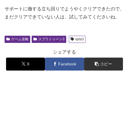
サポートに徹する立ち回りでようやくクリアできたので、
まだクリアできていない人は、試してみてくださいね。
ゲーム攻略
スプラトゥーン3
spla3
シェアする
X
Facebook
コピー