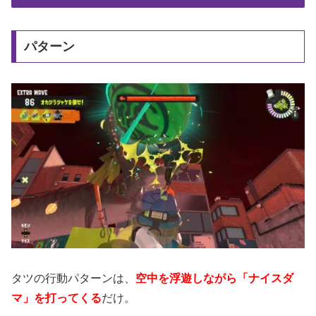
パターン
タツの行動パターンは、
空中を浮遊しながら「ナイスダ
マ」を打ってくる
だけ。