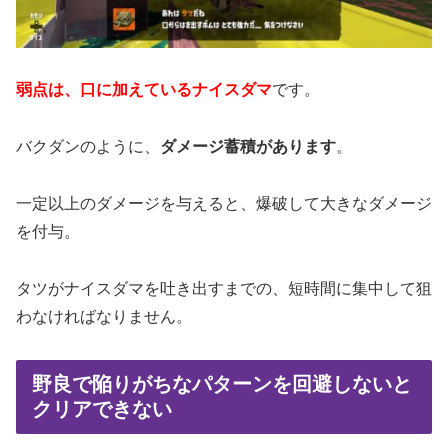
弱点は、口に加えているナイスダマ
です。
バクダンのように、
ダメージ蓄積があります
。
一定以上のダメージを与えると、爆破して大きなダメージ
を付与。
タツがナイスダマを吐き出すまでの、短時間に集中して狙
わなければなりません。
野良で陥りがちなパターンを回避しないと
クリアできない