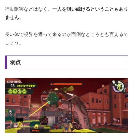
行動阻害などはなく、
一人を狙い続けるということもあり
ません
。
長い体で視界を遮って来るのが面倒なところとも言えるで
しょう。
弱点