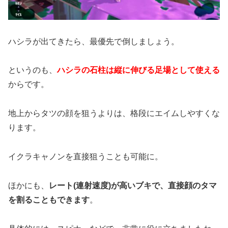
ハシラが出てきたら、最優先で倒しましょう。
というのも、
ハシラの石柱は縦に伸びる足場として使える
からです。
地上からタツの顔を狙うよりは、格段にエイムしやすくな
ります。
イクラキャノンを直接狙うことも可能に。
ほかにも、
レート(連射速度)が高いブキで、直接顔のタマ
を割ることもできます
。