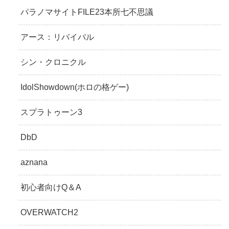
パラノマサイトFILE23本所七不思議
アース：リバイバル
シン・クロニクル
IdolShowdown(ホロの格ゲー)
スプラトゥーン3
DbD
aznana
初心者向けQ＆A
OVERWATCH2