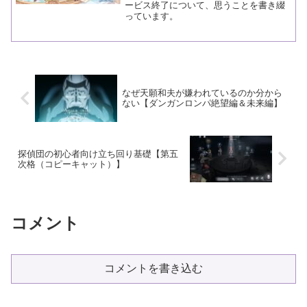
ービス終了について、思うことを書き綴
っています。
なぜ天願和夫が嫌われているのか分から
ない【ダンガンロンパ絶望編＆未来編】
探偵団の初心者向け立ち回り基礎【第五
次格（コピーキャット）】
コメント
コメントを書き込む