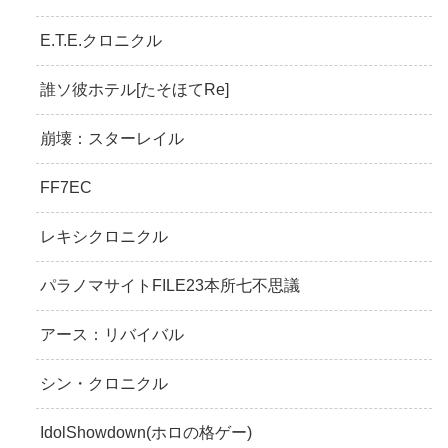
E.T.E.クロニクル
誰ソ彼ホテル[たそほてRe]
崩壊：スターレイル
FF7EC
レキシクロニクル
パラノマサイトFILE23本所七不思議
アース：リバイバル
シン・クロニクル
IdolShowdown(ホロの格ゲー)