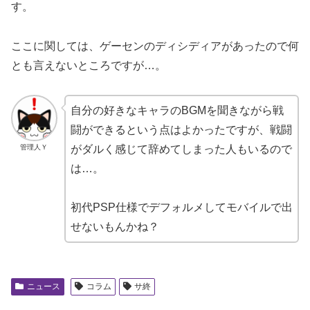
す。
ここに関しては、ゲーセンのディシディアがあったので何
とも言えないところですが…。
自分の好きなキャラのBGMを聞きながら戦
闘ができるという点はよかったですが、戦闘
管理人Ｙ
がダルく感じて辞めてしまった人もいるので
は…。
初代PSP仕様でデフォルメしてモバイルで出
せないもんかね？
ニュース
コラム
サ終