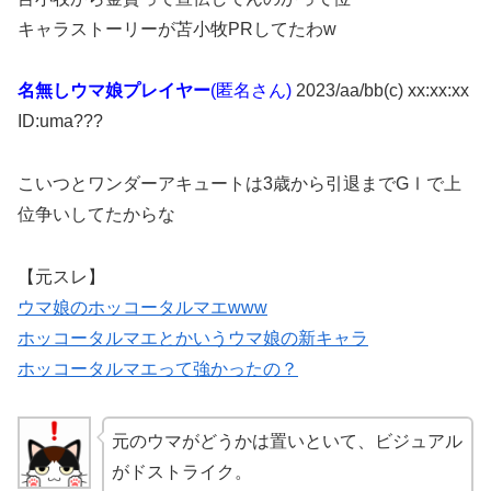
キャラストーリーが苫小牧PRしてたわw
名無しウマ娘プレイヤー
(匿名さん)
2023/aa/bb(c) xx:xx:xx
ID:uma???
こいつとワンダーアキュートは3歳から引退までGⅠで上
位争いしてたからな
【元スレ】
ウマ娘のホッコータルマエwww
ホッコータルマエとかいうウマ娘の新キャラ
ホッコータルマエって強かったの？
元のウマがどうかは置いといて、ビジュアル
がドストライク。