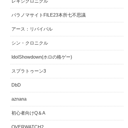
レキシクロニクル
パラノマサイトFILE23本所七不思議
アース：リバイバル
シン・クロニクル
IdolShowdown(ホロの格ゲー)
スプラトゥーン3
DbD
aznana
初心者向けQ＆A
OVERWATCH2