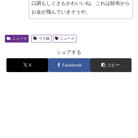
口調もしぐさもかわいいね。これは財布から
お金が飛んでいきそうや。
ニュース
ウマ娘
ニュース
シェアする
X
Facebook
コピー