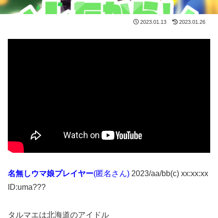
2023.01.13
2023.01.26
名無しウマ娘プレイヤー
(匿名さん)
2023/aa/bb(c) xx:xx:xx
ID:uma???
タルマエは北海道のアイドル