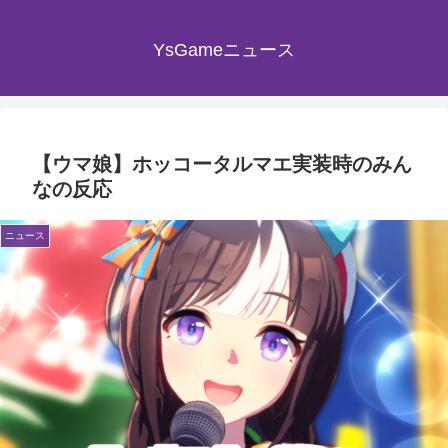
YsGameニュース
【ウマ娘】ホッコータルマエ実装時のみん
なの反応
ニュース