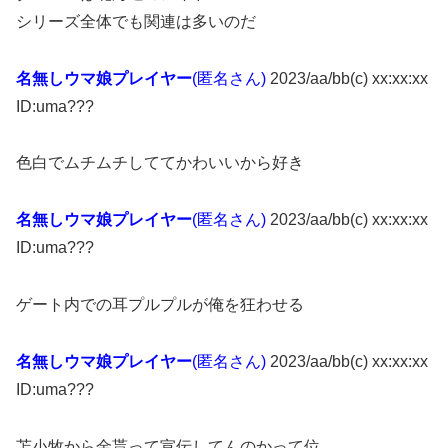
シリーズ全体でも関連は多いのだ
名無しウマ娘プレイヤー
(匿名さん)
2023/aa/bb(c) xx:xx:xx
ID:uma???
色白でムチムチしててかわいいから好き
名無しウマ娘プレイヤー
(匿名さん)
2023/aa/bb(c) xx:xx:xx
ID:uma???
ゲート内での耳プルプルが俺を狂わせる
名無しウマ娘プレイヤー
(匿名さん)
2023/aa/bb(c) xx:xx:xx
ID:uma???
苫小牧から金貰って宣伝してんのかって位