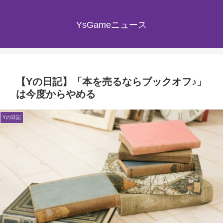
YsGameニュース
【Yの日記】「本を売るならブックオフ♪」
は今度からやめる
Yの日記