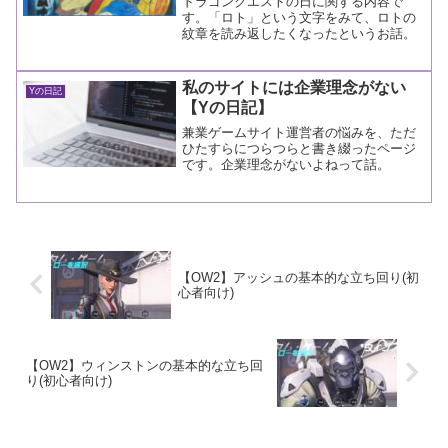
ドラゴンクエストの日に関する内容で
す。「ロト」という文字をみて、ロトの
紋章を読み返したくなったというお話。
私のサイトには企業理念がない
Yの日記
【Yの日記】
兼業ゲームサイト運営者の悩みを、ただ
ひたすらにつらつらと書き綴ったページ
です。企業理念がないよねって話。
【OW2】アッシュの基本的な立ち回り(初
心者向け)
【OW2】ウィンストンの基本的な立ち回
り(初心者向け)