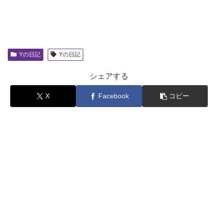
Yの日記
Yの日記
シェアする
X
Facebook
コピー