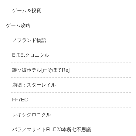
ゲーム＆投資
ゲーム攻略
ノフランド物語
E.T.E.クロニクル
誰ソ彼ホテル[たそほてRe]
崩壊：スターレイル
FF7EC
レキシクロニクル
パラノマサイトFILE23本所七不思議