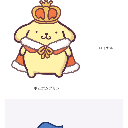
ロイヤル
ポムポムプリン