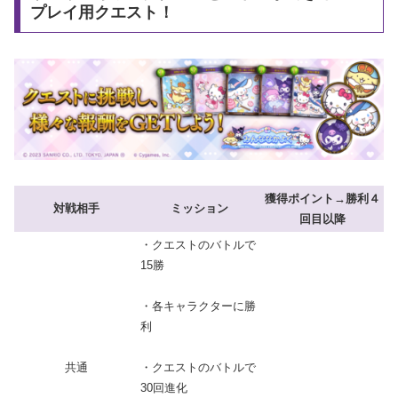
プレイ用クエスト！
獲得ポイント→勝利４
対戦相手
ミッション
回目以降
・クエストのバトルで
15勝
・各キャラクターに勝
利
共通
・クエストのバトルで
30回進化