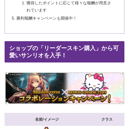
獲得したポイントに応じて様々な報酬が用意さ
れています
勝利報酬キャンペーンも開催中！
ショップの「リーダースキン購入」から可
愛いサンリオを入手！
名前/イメージ
クラス