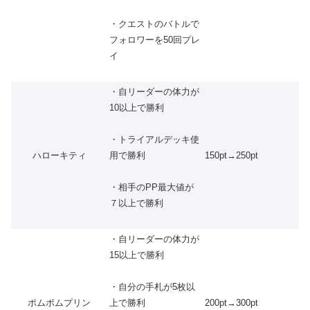
・クエストのバトルで
フォロワーを50回プレ
イ
・自リーダーの体力が
10以上で勝利
・トライアルデッキ使
ハローキティ
150pt→250pt
用で勝利
・相手のPP最大値が
７以上で勝利
・自リーダーの体力が
15以上で勝利
・自分の⼿札が5枚以
ポムポムプリン
200pt→300pt
上で勝利