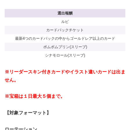
選出報酬
ルピ
カードパックチケット
最新4つのカードパックの中からゴールドレア以上のカード
ポムポムプリン(スリーブ)
シナモロール(スリーブ)
※リーダースキン付きカードやイラスト違いカードは出ま
せん。
※宝箱は１日最大５個まで。
【対象フォーマット】
ローテーション