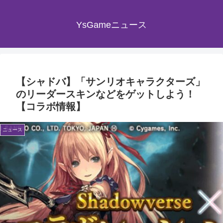
YsGameニュース
【シャドバ】「サンリオキャラクターズ」
のリーダースキンなどをゲットしよう！
【コラボ情報】
ニュース