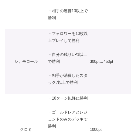
・相手の連携10以上で
勝利
・フォロワーを10枚以
上プレイして勝利
・自分の残りEP1以上
シナモロール
300pt→450pt
で勝利
・相手が消費したスタ
ック7以上で勝利
・10ターン以降に勝利
・ゴールドレアとレジ
ェンドのみのデッキで
勝利
クロミ
1000pt