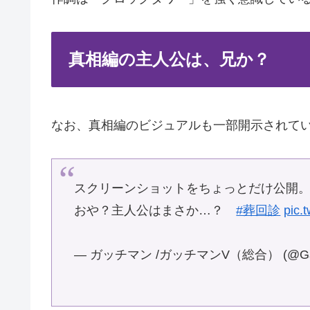
真相編の主人公は、兄か？
なお、真相編のビジュアルも一部開示されて
スクリーンショットをちょっとだけ公開
おや？主人公はまさか…？
#葬回診
pic.
— ガッチマン /ガッチマンV（総合） (@Gat