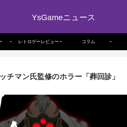
YsGameニュース
ー
レトロゲーレビュー
コラム
ッチマン氏監修のホラー「葬回診」