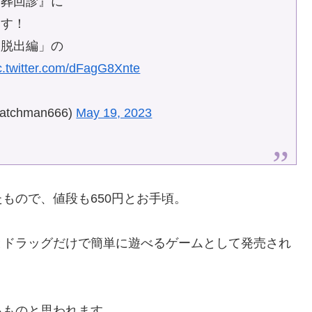
『葬回診』に
ます！
「脱出編」の
c.twitter.com/dFagG8Xnte
chman666)
May 19, 2023
もので、値段も650円とお手頃。
とドラッグだけで簡単に遊べるゲームとして発売され
るものと思われます。