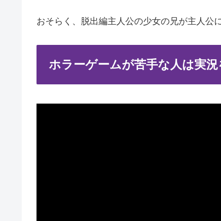
おそらく、脱出編主人公の少女の兄が主人公
ホラーゲームが苦手な人は実況