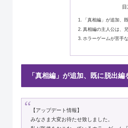
目
「真相編」が追加、
真相編の主人公は、
ホラーゲームが苦手
「真相編」が追加、既に脱出編
【アップデート情報】
みなさま大変お待たせ致しました。