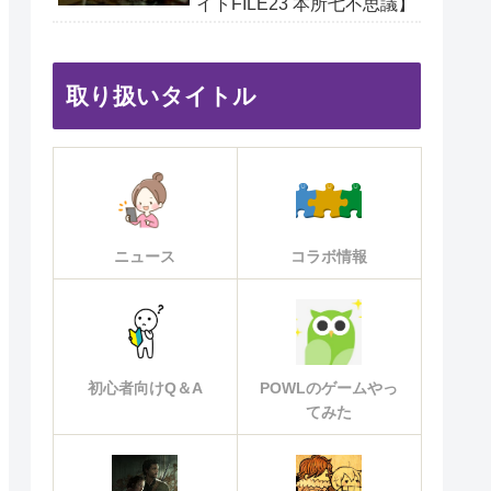
イトFILE23 本所七不思議】
取り扱いタイトル
ニュース
コラボ情報
初心者向けQ＆A
POWLのゲームやっ
てみた