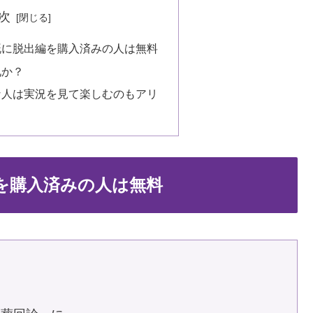
次
既に脱出編を購入済みの人は無料
兄か？
な人は実況を見て楽しむのもアリ
を購入済みの人は無料