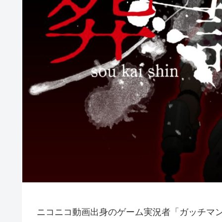
ニコニコ動画出身のゲーム実況者「ガッチマ