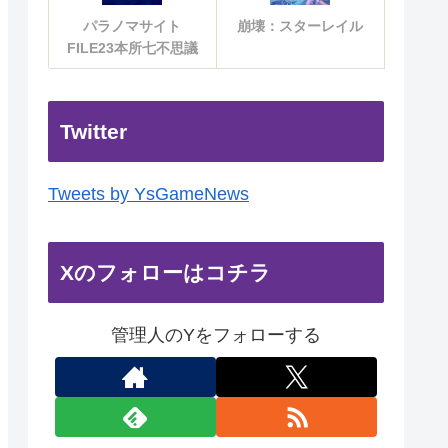
パラノマサイト
崩壊：スターレイル
FILE23本所七不思議
Twitter
Tweets by YsGameNews
Xのフォローはコチラ
管理人のYをフォローする