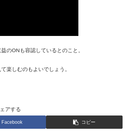
益のONも容認しているとのこと。
見て楽しむのもよいでしょう。
ェアする
Facebook
コピー