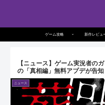
ゲーム攻略
新作レビュ
【ニュース】ゲーム実況者のガ
の「真相編」無料アプデが告知
ニュース