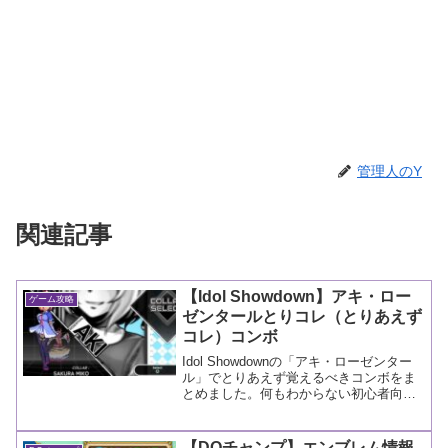
管理人のY
関連記事
【Idol Showdown】アキ・ロー
ゲーム攻略
ゼンタールとりコレ（とりあえず
コレ）コンボ
Idol Showdownの「アキ・ローゼンター
ル」でとりあえず覚えるべきコンボをま
とめました。何もわからない初心者向け
です。
【DQチャンプ】エンブレム情報