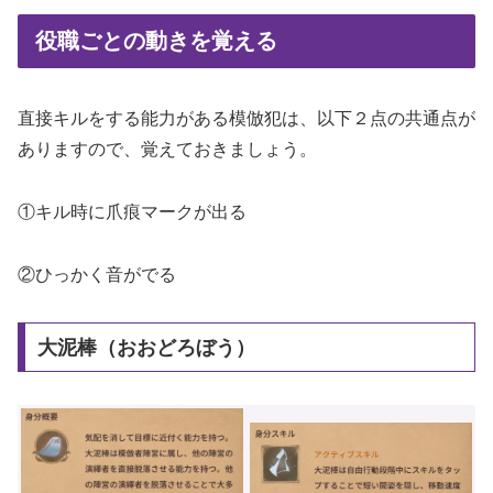
役職ごとの動きを覚える
直接キルをする能力がある模倣犯は、以下２点の共通点が
ありますので、覚えておきましょう。
①キル時に爪痕マークが出る
②ひっかく音がでる
大泥棒（おおどろぼう）