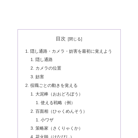
目次
隠し通路・カメラ・妨害を最初に覚えよう
隠し通路
カメラの位置
妨害
役職ごとの動きを覚える
大泥棒（おおどろぼう）
使える戦略（例）
百面相（ひゃくめんそう）
小ワザ
策略家（さくりゃくか）
花火師（はなびし）