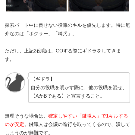
探索パート中に倒せない役職のキルを優先します。特に厄
介なのは「ボクサー」「哨兵」。
ただし、上記2役職は、COする際にギドラをしてきま
す。
【ギドラ】
自分の役職を明かす際に、他の役職を混ぜ、
【AかBである】と宣言すること。
無理そうな場合は、
確定しやすい「鍵職人」で1キルする
のが安定
。鍵職人は会議の進行を取ってくるので、潰して
しまうのが無難です。