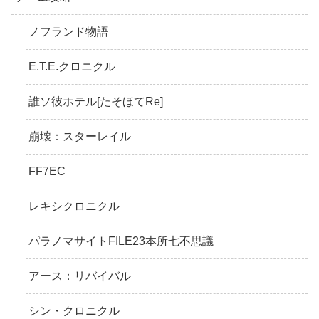
ノフランド物語
E.T.E.クロニクル
誰ソ彼ホテル[たそほてRe]
崩壊：スターレイル
FF7EC
レキシクロニクル
パラノマサイトFILE23本所七不思議
アース：リバイバル
シン・クロニクル