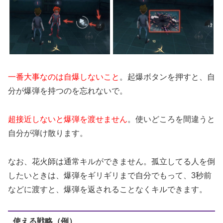
一番大事なのは自爆しないこと
。起爆ボタンを押すと、自
分が爆弾を持つのを忘れないで。
超接近しないと爆弾を渡せません
。使いどころを間違うと
自分が弾け散ります。
なお、花火師は通常キルができません。孤立してる人を倒
したいときは、爆弾をギリギリまで自分でもって、3秒前
などに渡すと、爆弾を返されることなくキルできます。
使える戦略（例）