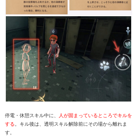
停電・休憩スキル中に、
人が固まっているところでキルを
する
。キル後は、透明スキル解除前にその場から離れま
す。