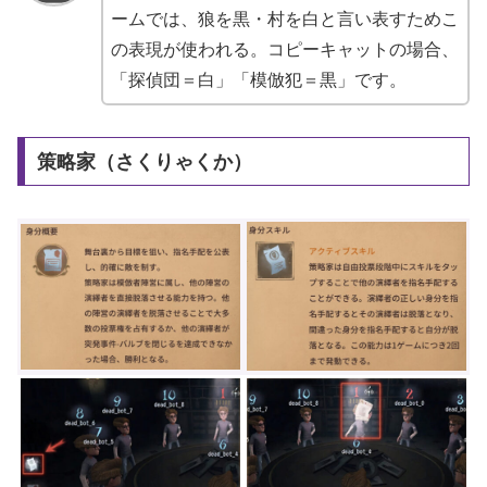
ームでは、狼を黒・村を白と言い表すためこ
の表現が使われる。コピーキャットの場合、
「探偵団＝白」「模倣犯＝黒」です。
策略家（さくりゃくか）