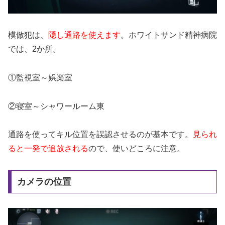
模倣犯は、
隠し通路を使えます
。ホワイトサンド精神病院
では、2か所。
①監視室～娯楽室
②寝室～シャワールーム東
通路を使ってキル位置を誤認させるのが基本です。
見られ
ると一発で追放される
ので、使いどころに注意。
カメラの位置