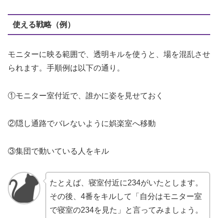
使える戦略（例）
モニターに映る範囲で、透明キルを使うと、場を混乱させ
られます。手順例は以下の通り。
①モニター室付近で、誰かに姿を見せておく
②隠し通路でバレないように娯楽室へ移動
③集団で動いている人をキル
たとえば、寝室付近に234がいたとします。
その後、4番をキルして「自分はモニター室
で寝室の234を見た」と言ってみましょう。