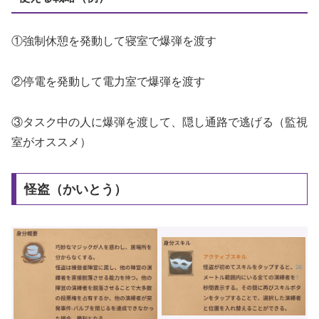
①強制休憩を発動して寝室で爆弾を渡す
②停電を発動して電力室で爆弾を渡す
③タスク中の人に爆弾を渡して、隠し通路で逃げる（監視
室がオススメ）
怪盗（かいとう）