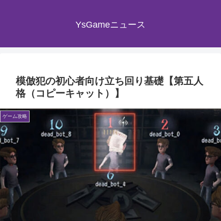
YsGameニュース
模倣犯の初心者向け立ち回り基礎【第五人
格（コピーキャット）】
ゲーム攻略