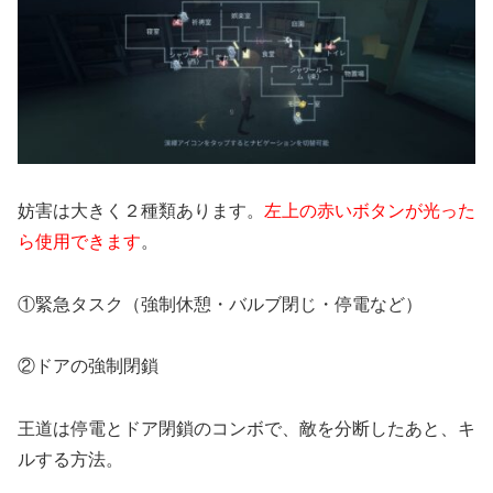
妨害は大きく２種類あります。
左上の赤いボタンが光った
ら使用できます
。
①緊急タスク（強制休憩・バルブ閉じ・停電など）
②ドアの強制閉鎖
王道は停電とドア閉鎖のコンボで、敵を分断したあと、キ
ルする方法。