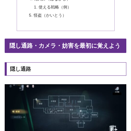
使える戦略（例）
怪盗（かいとう）
隠し通路・カメラ・妨害を最初に覚えよう
隠し通路