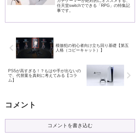
ガチゲーマーが絶対的にオススメする、
任天堂switchでできる「RPG」の特集記
事です。
模倣犯の初心者向け立ち回り基礎【第五
人格（コピーキャット）】
PS5が高すぎる！？もはや手が出ないの
で、代替案を真剣に考えてみる【コラ
ム】
コメント
コメントを書き込む