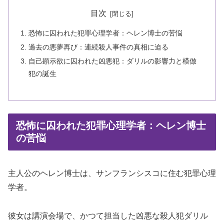
目次
恐怖に囚われた犯罪心理学者：ヘレン博士の苦悩
過去の悪夢再び：連続殺人事件の真相に迫る
自己顕示欲に囚われた凶悪犯：ダリルの影響力と模倣
犯の誕生
恐怖に囚われた犯罪心理学者：ヘレン博士
の苦悩
主人公のヘレン博士は、サンフランシスコに住む犯罪心理
学者。
彼女は講演会場で、かつて担当した凶悪な殺人犯ダリル