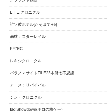
ノフランド物語
E.T.E.クロニクル
誰ソ彼ホテル[たそほてRe]
崩壊：スターレイル
FF7EC
レキシクロニクル
パラノマサイトFILE23本所七不思議
アース：リバイバル
シン・クロニクル
IdolShowdown(ホロの格ゲー)