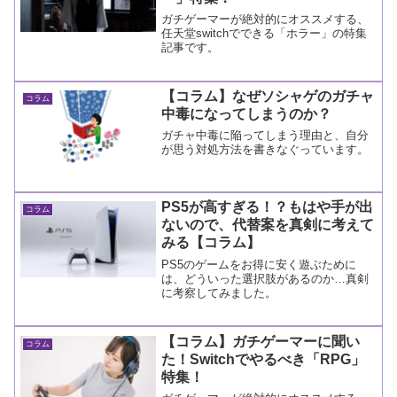
ガチゲーマーが絶対的にオススメする、
任天堂switchでできる「ホラー」の特集
記事です。
【コラム】なぜソシャゲのガチャ
コラム
中毒になってしまうのか？
ガチャ中毒に陥ってしまう理由と、自分
が思う対処方法を書きなぐっています。
PS5が高すぎる！？もはや手が出
コラム
ないので、代替案を真剣に考えて
みる【コラム】
PS5のゲームをお得に安く遊ぶために
は、どういった選択肢があるのか…真剣
に考察してみました。
【コラム】ガチゲーマーに聞い
コラム
た！Switchでやるべき「RPG」
特集！