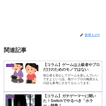
管理人のY
関連記事
【コラム】ゲームは上級者やプロ
コラム
だけのためのモノではない
初心者も安心してゲームを楽しんでいい
ですよという話。格ゲープロの梅原さん
の話も参考にさせてもらってます。
【コラム】ガチゲーマーに聞い
コラム
た！Switchでやるべき「ホラ
ー」特集！