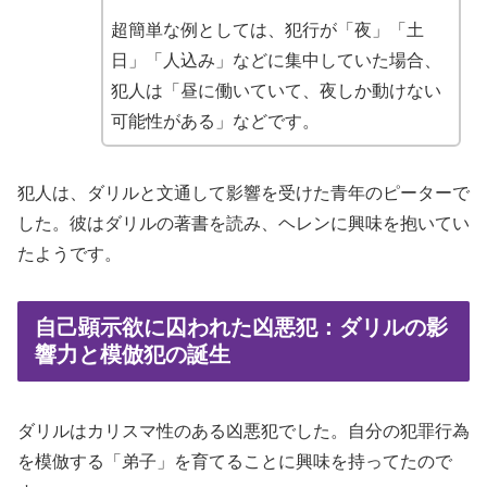
超簡単な例としては、犯行が「夜」「土
日」「人込み」などに集中していた場合、
犯人は「昼に働いていて、夜しか動けない
可能性がある」などです。
犯人は、ダリルと文通して影響を受けた青年のピーターで
した。彼はダリルの著書を読み、ヘレンに興味を抱いてい
たようです。
自己顕示欲に囚われた凶悪犯：ダリルの影
響力と模倣犯の誕生
ダリルはカリスマ性のある凶悪犯でした。自分の犯罪行為
を模倣する「弟子」を育てることに興味を持ってたので