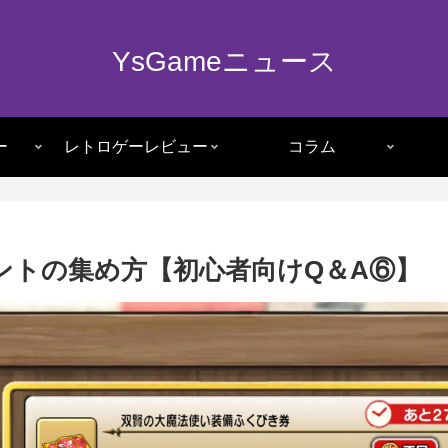
YsGameニュース
ー
レトロゲーレビュー
コラム
ントの集め方【初心者向けQ＆A⑥】