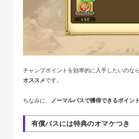
チャンプポイントを効率的に入手したいのな
オススメ
です。
ちなみに、
ノーマルパスで獲得できるポイントの
有償パスには特典のオマケつき