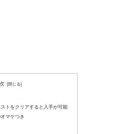
次
エストをクリアすると入手が可能
のオマケつき