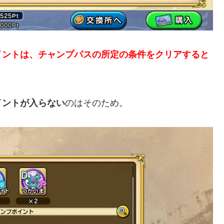
イントは、チャンプパスの所定の条件をクリアすると
イントが入らない
のはそのため。