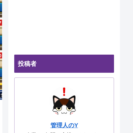
投稿者
管理人のY