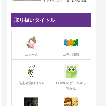
イトFILE23 本所七不思議】
取り扱いタイトル
ニュース
コラボ情報
初心者向けQ＆A
POWLのゲームやっ
てみた