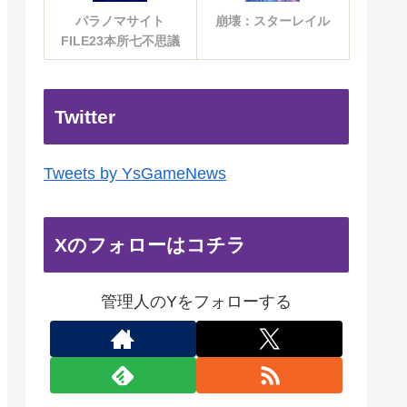
パラノマサイト
崩壊：スターレイル
FILE23本所七不思議
Twitter
Tweets by YsGameNews
Xのフォローはコチラ
管理人のYをフォローする