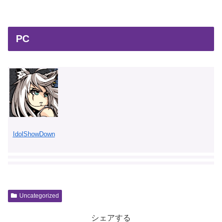
PC
IdolShowDown
Uncategorized
シェアする