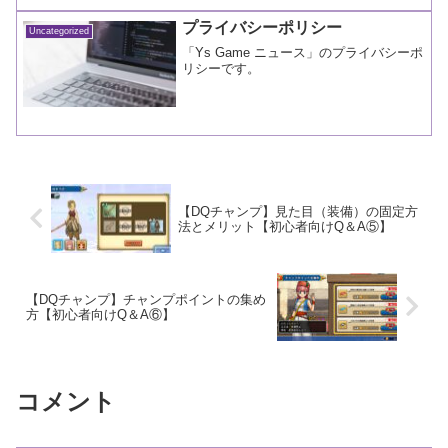
プライバシーポリシー
Uncategorized
「Ys Game ニュース」のプライバシーポ
リシーです。
【DQチャンプ】見た目（装備）の固定方
法とメリット【初心者向けQ＆A⑤】
【DQチャンプ】チャンプポイントの集め
方【初心者向けQ＆A⑥】
コメント