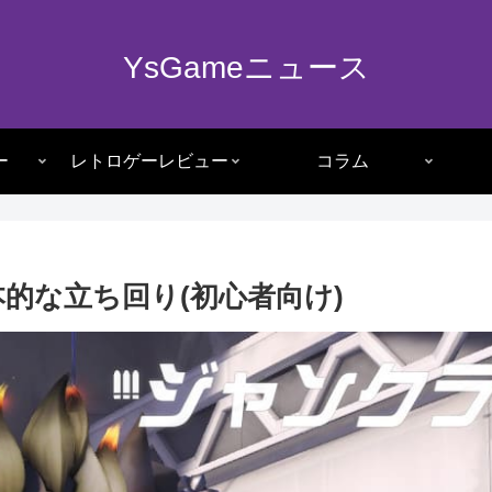
YsGameニュース
ー
レトロゲーレビュー
コラム
的な立ち回り(初心者向け)