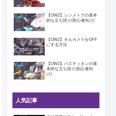
【OW2】シンメトラの基本
的な立ち回り(初心者向け)
【OW2】キルカメラをOFF
にする方法
【OW2】バスティオンの基
本的な立ち回り(初心者向
け)
人気記事