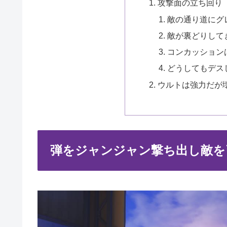
攻撃面の立ち回り
敵の通り道にグ
敵が裏どりして
コンカッション
どうしてもデス
ウルトは強力だが
弾をジャンジャン撃ち出し敵を