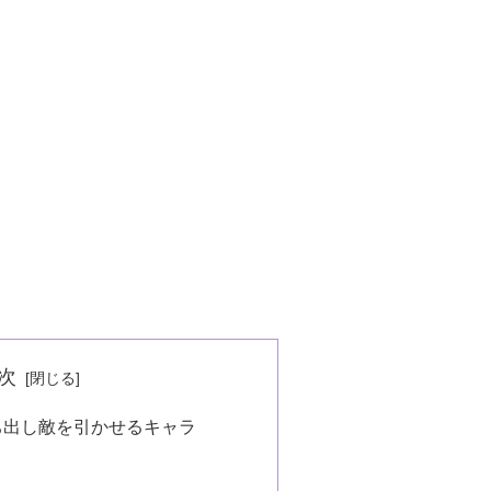
次
ち出し敵を引かせるキャラ