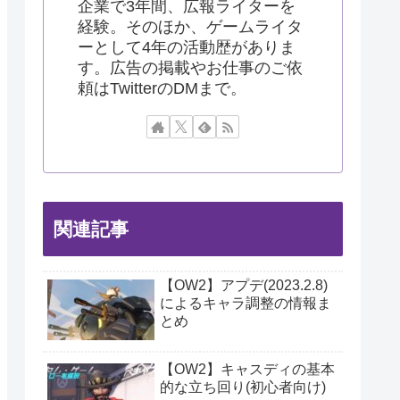
企業で3年間、広報ライターを
経験。そのほか、ゲームライタ
ーとして4年の活動歴がありま
す。広告の掲載やお仕事のご依
頼はTwitterのDMまで。
関連記事
【OW2】アプデ(2023.2.8)
によるキャラ調整の情報ま
とめ
【OW2】キャスディの基本
的な立ち回り(初心者向け)