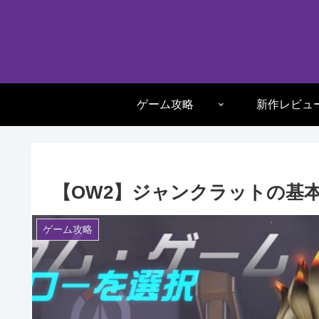
ゲーム攻略
新作レビュ
【OW2】ジャンクラットの基本
ゲーム攻略