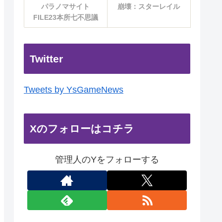
パラノマサイト
崩壊：スターレイル
FILE23本所七不思議
Twitter
Tweets by YsGameNews
Xのフォローはコチラ
管理人のYをフォローする