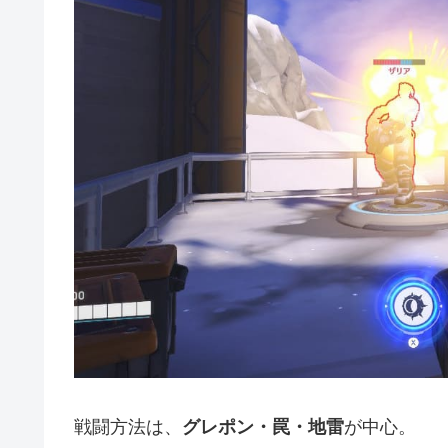
戦闘方法は、
グレポン・罠・地雷
が中心。