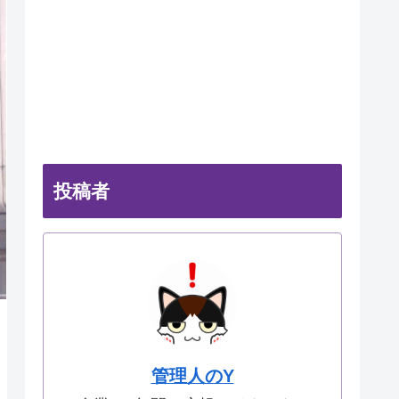
投稿者
管理人のY