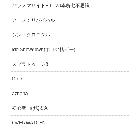
パラノマサイトFILE23本所七不思議
アース：リバイバル
シン・クロニクル
IdolShowdown(ホロの格ゲー)
スプラトゥーン3
DbD
aznana
初心者向けQ＆A
OVERWATCH2