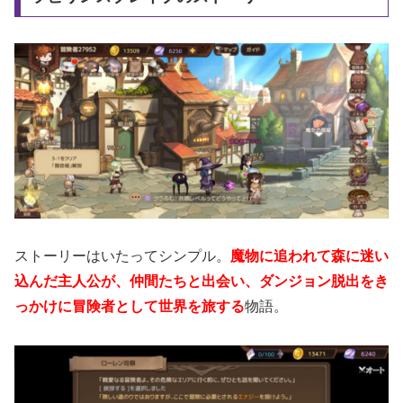
ストーリーはいたってシンプル。
魔物に追われて森に迷い
込んだ主人公が、仲間たちと出会い、ダンジョン脱出をき
っかけに冒険者として世界を旅する
物語。