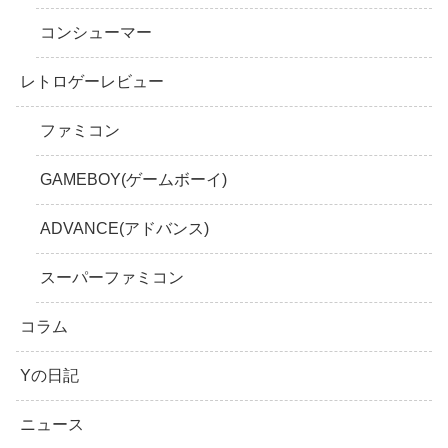
コンシューマー
レトロゲーレビュー
ファミコン
GAMEBOY(ゲームボーイ)
ADVANCE(アドバンス)
スーパーファミコン
コラム
Yの日記
ニュース