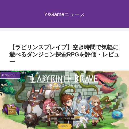
YsGameニュース
【ラビリンスブレイブ】空き時間で気軽に
遊べるダンジョン探索RPGを評価・レビュ
ー
新作レビュー