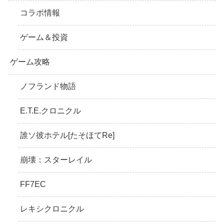
コラボ情報
ゲーム＆投資
ゲーム攻略
ノフランド物語
E.T.E.クロニクル
誰ソ彼ホテル[たそほてRe]
崩壊：スターレイル
FF7EC
レキシクロニクル