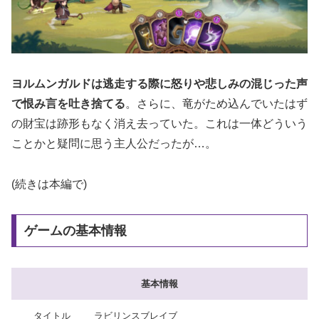
ヨルムンガルドは逃走する際に怒りや悲しみの混じった声
で恨み言を吐き捨てる
。さらに、竜がため込んでいたはず
の財宝は跡形もなく消え去っていた。これは一体どういう
ことかと疑問に思う主人公だったが…。
(続きは本編で)
ゲームの基本情報
基本情報
タイトル
ラビリンスブレイブ