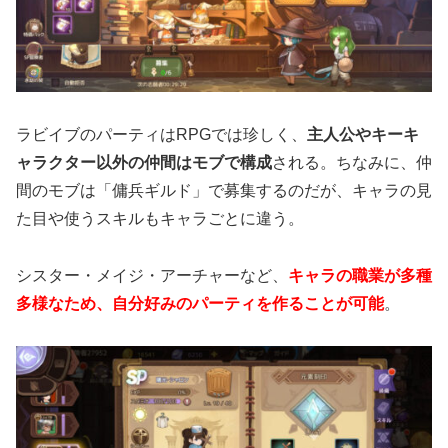
ラビイブのパーティはRPGでは珍しく、
主人公やキーキ
ャラクター以外の仲間はモブで構成
される。ちなみに、仲
間のモブは「傭兵ギルド」で募集するのだが、キャラの見
た目や使うスキルもキャラごとに違う。
シスター・メイジ・アーチャーなど、
キャラの職業が多種
多様なため、自分好みのパーティを作ることが可能
。