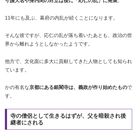
守護大名や身内間の対立は後に「応仁の乱」に発展
。
11年にも及ぶ、幕府の内乱が続くことになります。
そんな彼ですが、応仁の乱が落ち着いたあとも、政治の世
界から離れようとしなかったようです。
他方で、文化面に多大に貢献してきた人物としても知られ
ています。
かの有名な
京都にある銀閣寺は、義政が作り始めたもの
で
す。
寺の僧侶として生きるはずが、父を暗殺され後
継者にされる