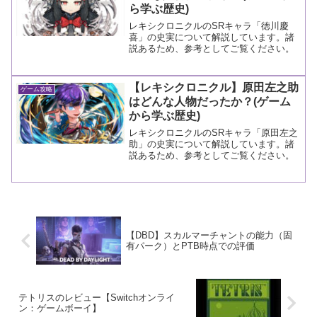
ら学ぶ歴史)
レキシクロニクルのSRキャラ「徳川慶
喜」の史実について解説しています。諸
説あるため、参考としてご覧ください。
【レキシクロニクル】原田左之助
ゲーム攻略
はどんな人物だったか？(ゲーム
から学ぶ歴史)
レキシクロニクルのSRキャラ「原田左之
助」の史実について解説しています。諸
説あるため、参考としてご覧ください。
【DBD】スカルマーチャントの能力（固
有パーク）とPTB時点での評価
テトリスのレビュー【Switchオンライ
ン：ゲームボーイ】