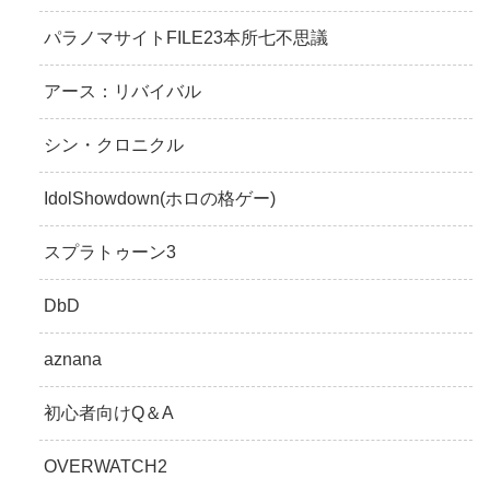
パラノマサイトFILE23本所七不思議
アース：リバイバル
シン・クロニクル
IdolShowdown(ホロの格ゲー)
スプラトゥーン3
DbD
aznana
初心者向けQ＆A
OVERWATCH2