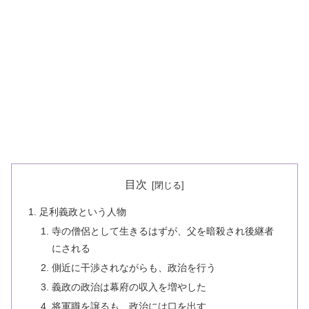
目次
足利義政という人物
寺の僧侶として生きるはずが、父を暗殺され後継者
にされる
側近に干渉されながらも、政治を行う
義政の政治は幕府の収入を増やした
将軍職を譲るも、政治には口を出す