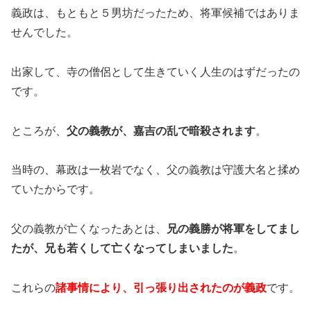
義政は、もともと５男坊だったため、将軍候補ではありま
せんでした。
出家して、寺の僧侶として生きていく人生のはずだったの
です。
ところが、
父の義教が、嘉吉の乱で暗殺されます
。
当時の、幕政は一枚岩でなく、父の義教は守護大名と揉め
ていたからです。
父の義教が亡くなったあとは、
兄の義勝が将軍をしてまし
たが、兄も若くして亡くなってしまいました
。
これらの
諸
事情により、引っ張り出されたのが義政
です。