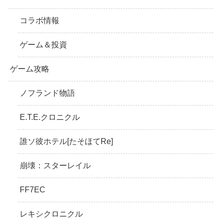
コラボ情報
ゲーム＆投資
ゲーム攻略
ノフランド物語
E.T.E.クロニクル
誰ソ彼ホテル[たそほてRe]
崩壊：スターレイル
FF7EC
レキシクロニクル