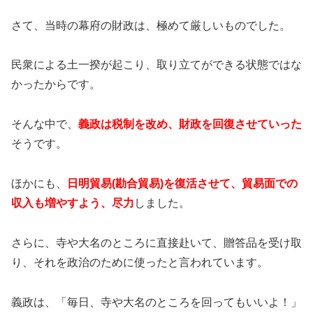
さて、当時の幕府の財政は、極めて厳しいものでした。
民衆による土一揆が起こり、取り立てができる状態ではな
かったからです。
そんな中で、
義政は税制を改め、財政を回復させていった
そうです。
ほかにも、
日明貿易(勘合貿易)を復活させて、貿易面での
収入も増やすよう、尽力
しました。
さらに、寺や大名のところに直接赴いて、贈答品を受け取
り、それを政治のために使ったと言われています。
義政は、「毎日、寺や大名のところを回ってもいいよ！」