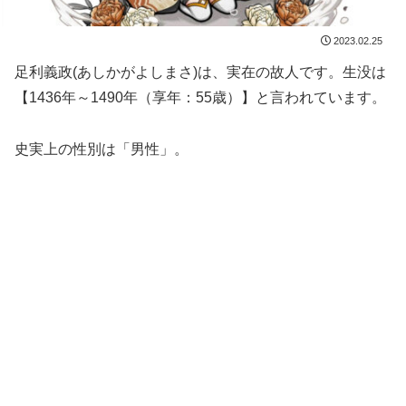
2023.02.25
足利義政(あしかがよしまさ)は、実在の故人です。生没は
【1436年～1490年（享年：55歳）】と言われています。
史実上の性別は「男性」。