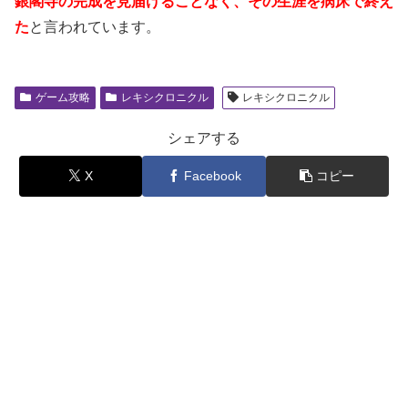
銀閣寺の完成を見届けることなく、その生涯を病床で終え
た
と言われています。
ゲーム攻略
レキシクロニクル
レキシクロニクル
シェアする
X
Facebook
コピー