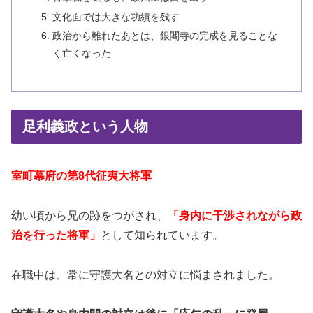
文化面では大きな功績を残す
政治から離れたあとは、銀閣寺の完成を見ることな
く亡くなった
足利義政という人物
室町幕府の第8代征夷大将軍
幼い頃から兄の跡をつがされ、
「身内に干渉されながら政
治を行った将軍」
として知られています。
在職中は、常に守護大名との対立に悩まされました。