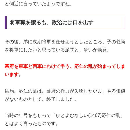
と側近に言っていたようですね。
将軍職を譲るも、政治には口を出す
その後、弟に次期将軍を任せようとしたところ、子の義尚
を将軍にしたいと思っている派閥と、争いが勃発。
幕府を東軍と西軍にわけて争う、応仁の乱が始まってしま
います
。
結局、応仁の乱は、幕府の権力が失墜したいま、やる価値
がないものとして、終了しました。
当時の年号をもじって「ひとよむなしい(1467)応仁の乱」
とはよく言ったものです。