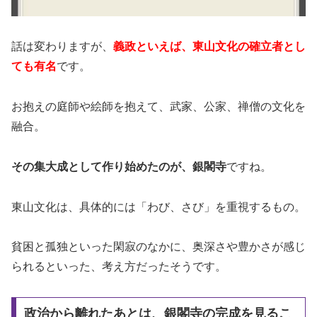
話は変わりますが、
義政といえば、東山文化の確立者とし
ても有名
です。
お抱えの庭師や絵師を抱えて、武家、公家、禅僧の文化を
融合。
その集大成として作り始めたのが、銀閣寺
ですね。
東山文化は、具体的には「わび、さび」を重視するもの。
貧困と孤独といった閑寂のなかに、奥深さや豊かさが感じ
られるといった、考え方だったそうです。
政治から離れたあとは、銀閣寺の完成を見るこ