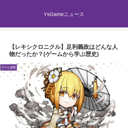
YsGameニュース
【レキシクロニクル】足利義政はどんな人
物だったか？(ゲームから学ぶ歴史)
ゲーム攻略