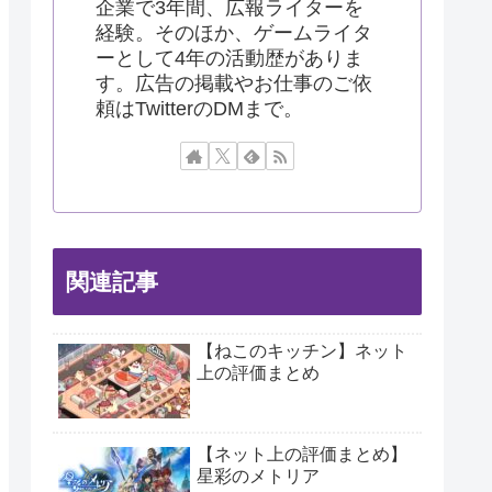
企業で3年間、広報ライターを
経験。そのほか、ゲームライタ
ーとして4年の活動歴がありま
す。広告の掲載やお仕事のご依
頼はTwitterのDMまで。
関連記事
【ねこのキッチン】ネット
上の評価まとめ
【ネット上の評価まとめ】
星彩のメトリア