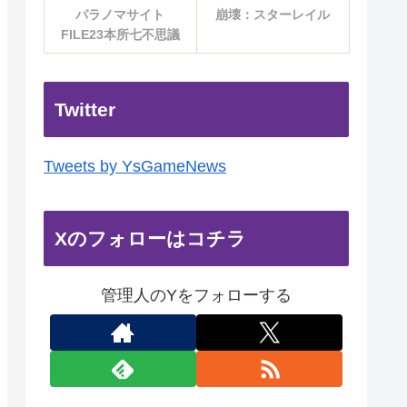
パラノマサイト
崩壊：スターレイル
FILE23本所七不思議
Twitter
Tweets by YsGameNews
Xのフォローはコチラ
管理人のYをフォローする