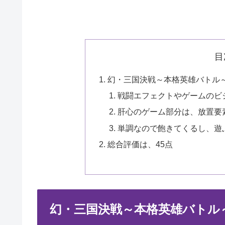
目
幻・三国決戦～本格英雄バトル
戦闘エフェクトやゲームのビ
肝心のゲーム部分は、放置要
単調なので飽きてくるし、遊
総合評価は、45点
幻・三国決戦～本格英雄バトル