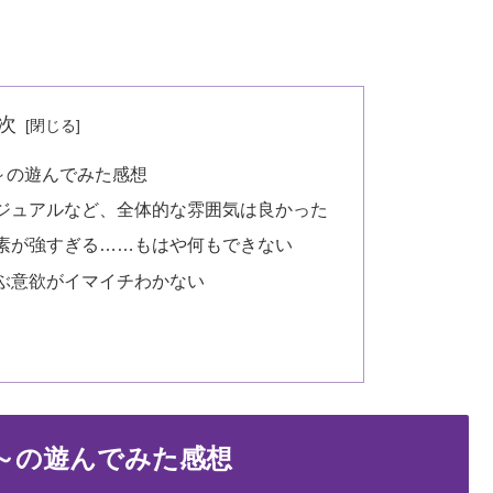
次
～の遊んでみた感想
ジュアルなど、全体的な雰囲気は良かった
素が強すぎる……もはや何もできない
ぶ意欲がイマイチわかない
～の遊んでみた感想