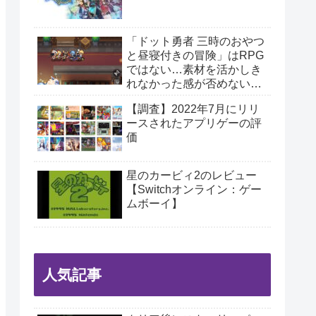
「ドット勇者 三時のおやつ
と昼寝付きの冒険」はRPG
ではない…素材を活かしき
れなかった感が否めない作
品【新作レビュー】
【調査】2022年7月にリリ
ースされたアプリゲーの評
価
星のカービィ2のレビュー
【Switchオンライン：ゲー
ムボーイ】
人気記事