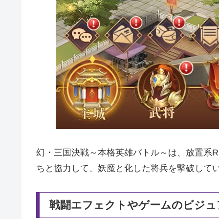
幻・三国決戦～本格英雄バトル～は、放置系R
ちと協力して、妖魔と化した将兵を撃破して
戦闘エフェクトやゲームのビジュ