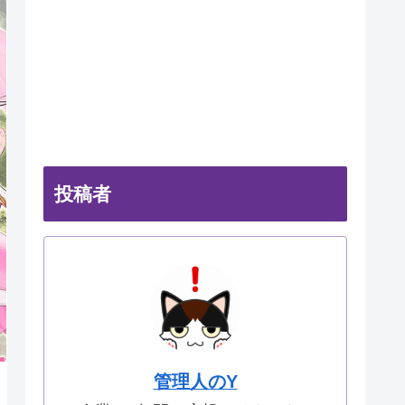
投稿者
管理人のY