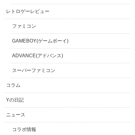
レトロゲーレビュー
ファミコン
GAMEBOY(ゲームボーイ)
ADVANCE(アドバンス)
スーパーファミコン
コラム
Yの日記
ニュース
コラボ情報