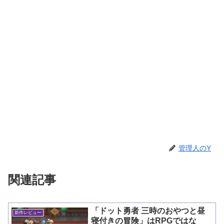
管理人のY
関連記事
「ドット勇者 三時のおやつと昼
新作レビュー
寝付きの冒険」はRPGではな