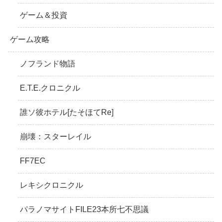
ゲーム＆投資
ゲーム攻略
ノフランド物語
E.T.E.クロニクル
誰ソ彼ホテル[たそほてRe]
崩壊：スターレイル
FF7EC
レキシクロニクル
パラノマサイトFILE23本所七不思議