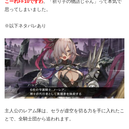
こーれFF10ですわ
。「祈り子の物語じゃん」って本気で
思ってしまいました。
※以下ネタバレあり
主人公のレアム隊は、セラが虚空を切る力を手に入れたこ
とで、全騎士団から追われます。