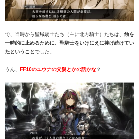
で、当時から聖域騎士たち（主に北方騎士）たちは、
蝕を
一時的に止めるために、聖騎士をいけにえに捧げ続けてい
たということ
でした。
うん、
FF10のユウナの父親とかの話かな
？