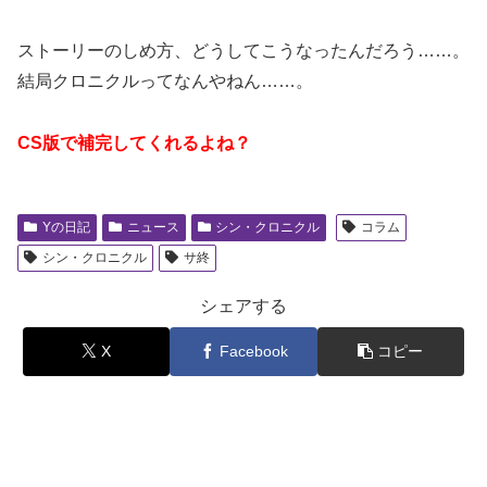
ストーリーのしめ方、どうしてこうなったんだろう……。
結局クロニクルってなんやねん……。
CS版で補完してくれるよね？
Yの日記
ニュース
シン・クロニクル
コラム
シン・クロニクル
サ終
シェアする
X
Facebook
コピー