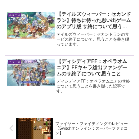
【テイルズウィーバー：セカンド
ニュース
ラン】待ちに待った思い出ゲーム
のアプリ版 サ終について思うこ
と
テイルズウィーバー：セカンドランのサ
ービス終了について、思うことを書き綴
っています。
【ディシディアFF：オペラオム
ニュース
ニア】FFキャラ総出ファンゲー
ムのサ終了について思うこと
ディシディアFF：オペラオムニアのサ終
について思うことを書き綴った記事で
す。
ファイヤー・ファイティングのレビュー
【Switchオンライン：スーパーファミコ
ン】