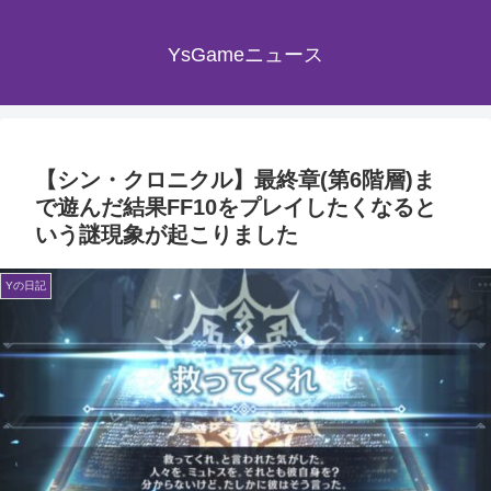
YsGameニュース
【シン・クロニクル】最終章(第6階層)ま
で遊んだ結果FF10をプレイしたくなると
いう謎現象が起こりました
Yの日記