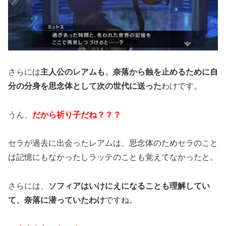
さらには
主人公のレアムも、奈落から蝕を止めるために自
分の分身を思念体として次の世代に送った
わけです。
うん、
だから祈り子だね？？？
セラが過去に出会ったレアムは、思念体のためセラのこと
は記憶にもなかったしラッテのことも覚えてなかったと。
さらには、
ソフィアはいけにえになることも理解してい
て、奈落に潜っていたわけ
ですね。