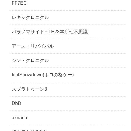
FF7EC
レキシクロニクル
パラノマサイトFILE23本所七不思議
アース：リバイバル
シン・クロニクル
IdolShowdown(ホロの格ゲー)
スプラトゥーン3
DbD
aznana