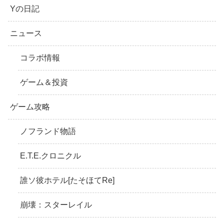
Yの日記
ニュース
コラボ情報
ゲーム＆投資
ゲーム攻略
ノフランド物語
E.T.E.クロニクル
誰ソ彼ホテル[たそほてRe]
崩壊：スターレイル