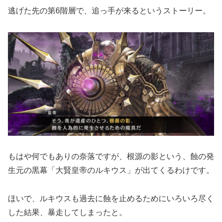
逃げた先の第6階層で、追っ手が来るというストーリー。
もはや何でもありの奈落ですが、根源の影という、蝕の発
生元の黒幕「大賢皇帝のルキウス」が出てくるわけです。
ほいで、ルキウスも過去に蝕を止めるためにいろいろ尽く
した結果、暴走してしまったと。