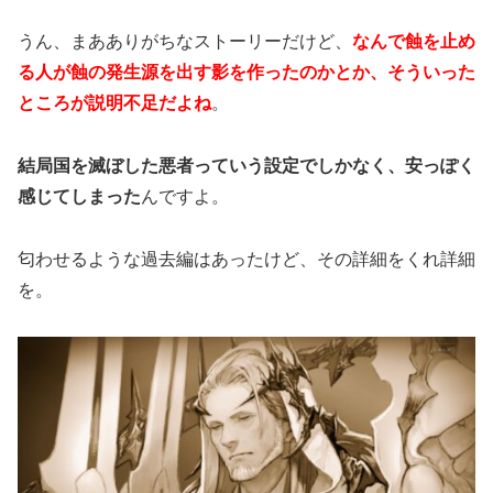
うん、まあありがちなストーリーだけど、
な
んで蝕を止め
る人が蝕の発生源を出す影を作ったのかとか、そういった
ところが説明不足だよね
。
結局国を滅ぼした悪者っていう設定でしかなく、安っぽく
感じてしまった
んですよ。
匂わせるような過去編はあったけど、その詳細をくれ詳細
を。