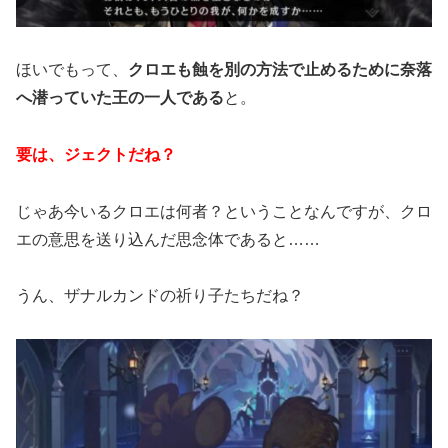
ほいでもって、
クロエも蝕を別の方法で止めるために奈落
へ潜っていた王の一人である
と。
要は、ジェクトだね？
じゃあ今いるクロエは何者？ということなんですが、クロ
エの意思を送り込んだ思念体であると……
うん、ザナルカンドの祈り子たちだね？