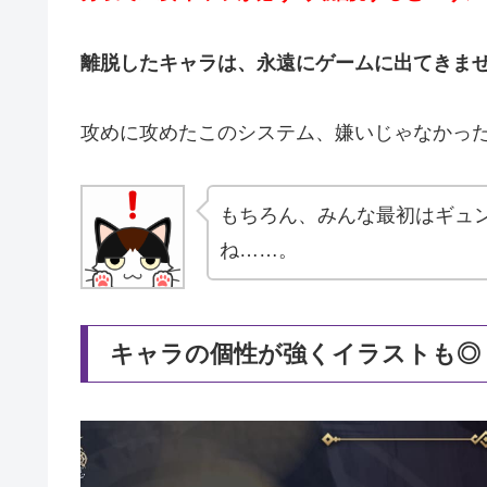
離脱したキャラは、永遠にゲームに出てきま
攻めに攻めたこのシステム、嫌いじゃなかっ
もちろん、みんな最初はギュ
ね……。
キャラの個性が強くイラストも◎