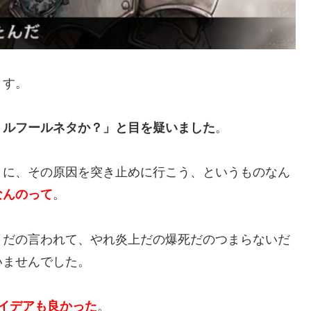
ます。
リルフールネタか？」と目を疑いました
。
」に、その原因を突き止めに行こう、というものなん
なんのって
。
リだの言われて、やれ炎上だの爆死だのつまらないだ
いませんでした。
イデアも良かった
。