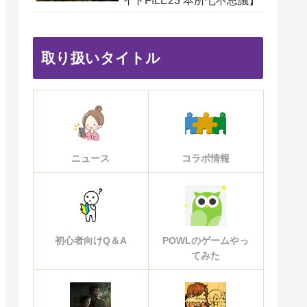
イトFILE23 本所七不思議】
取り扱いタイトル
ニュース
コラボ情報
初心者向けQ＆A
POWLのゲームやっ
てみた