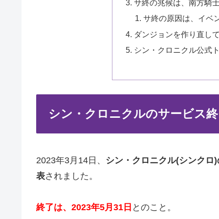
サ終の兆候は、南方騎
サ終の原因は、イベ
ダンジョンを作り直してs
シン・クロニクル公式
シン・クロニクルのサービス終
2023年3月14日、
シン・クロニクル(シンクロ
表
されました。
終了は、2023年5月31日
とのこと。