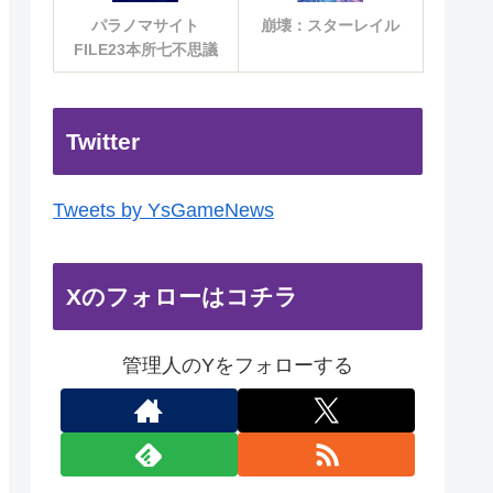
パラノマサイト
崩壊：スターレイル
FILE23本所七不思議
Twitter
Tweets by YsGameNews
Xのフォローはコチラ
管理人のYをフォローする