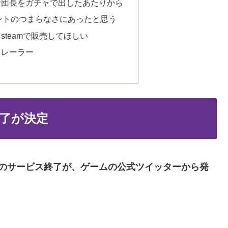
士団長をガチャで出したあたりから
ントのつまらなさにあったと思う
teamで販売してほしい
トレーラー
了が決定
)のサービス終了が、ゲームの公式ツイッターから発