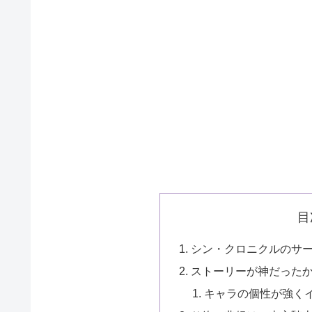
目
シン・クロニクルのサ
ストーリーが神だった
キャラの個性が強く