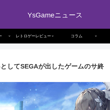
YsGameニュース
ー
レトロゲーレビュー
コラム
としてSEGAが出したゲームのサ終