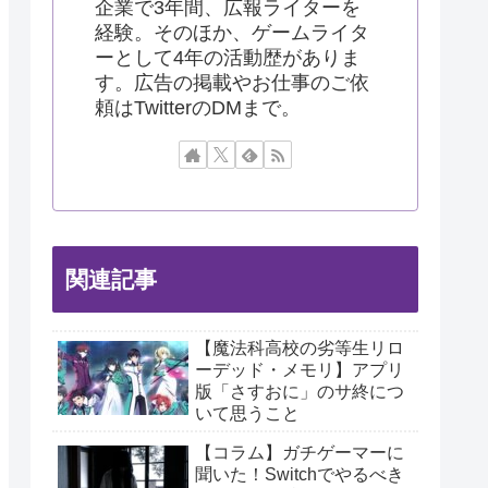
企業で3年間、広報ライターを
経験。そのほか、ゲームライタ
ーとして4年の活動歴がありま
す。広告の掲載やお仕事のご依
頼はTwitterのDMまで。
関連記事
【魔法科高校の劣等生リロ
ーデッド・メモリ】アプリ
版「さすおに」のサ終につ
いて思うこと
【コラム】ガチゲーマーに
聞いた！Switchでやるべき