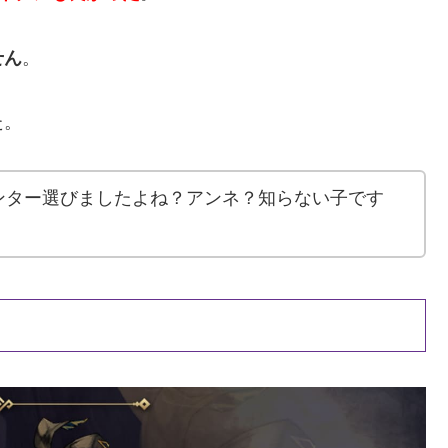
せん
。
た。
ンター選びましたよね？アンネ？知らない子です