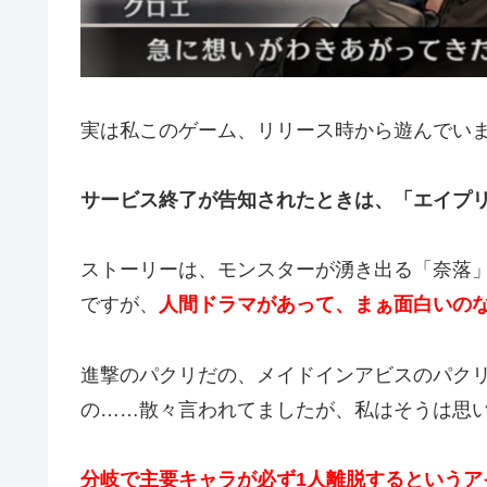
実は私このゲーム、リリース時から遊んでい
サービス終了が告知されたときは、「エイプ
ストーリーは、モンスターが湧き出る「奈落
ですが、
人間ドラマがあって、まぁ面白いの
進撃のパクリだの、メイドインアビスのパク
の……散々言われてましたが、私はそうは思
分岐で主要キャラが必ず1人離脱するというア