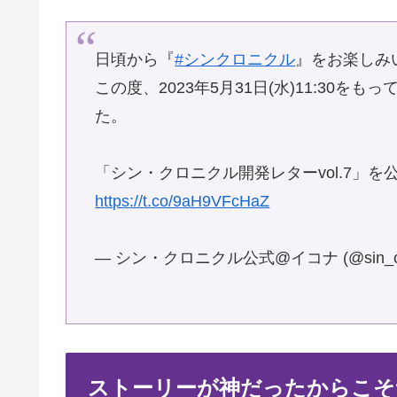
日頃から『
#シンクロニクル
』をお楽しみ
この度、2023年5月31日(水)11:30
た。
「シン・クロニクル開発レターvol.7」
https://t.co/9aH9VFcHaZ
— シン・クロニクル公式@イコナ (@sin_chr
ストーリーが神だったからこそ