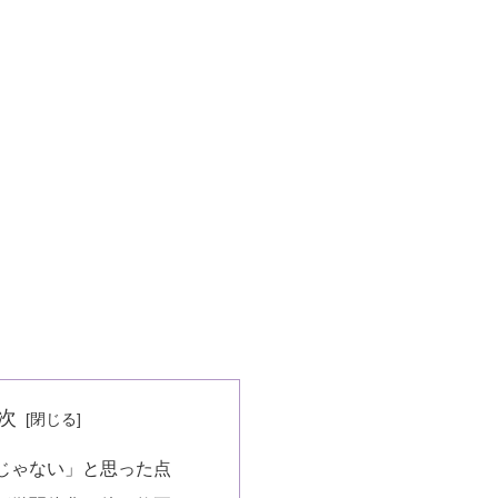
次
じゃない」と思った点