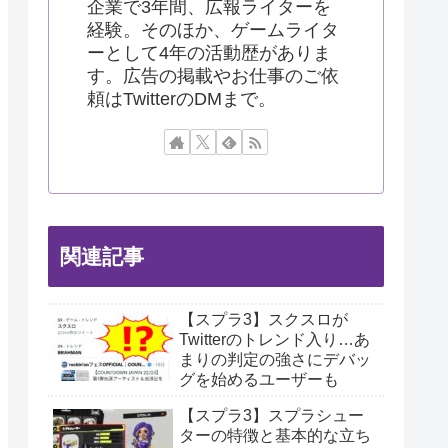
企業で3年間、広報ライターを
経験。そのほか、ゲームライタ
ーとして4年の活動歴がありま
す。広告の掲載やお仕事のご依
頼はTwitterのDMまで。
関連記事
【スプラ3】スクスロが
Twitterのトレンド入り…あ
まりの判定の強さにデバッ
グを始めるユーザーも
【スプラ3】スプラシュー
ターの特徴と基本的な立ち