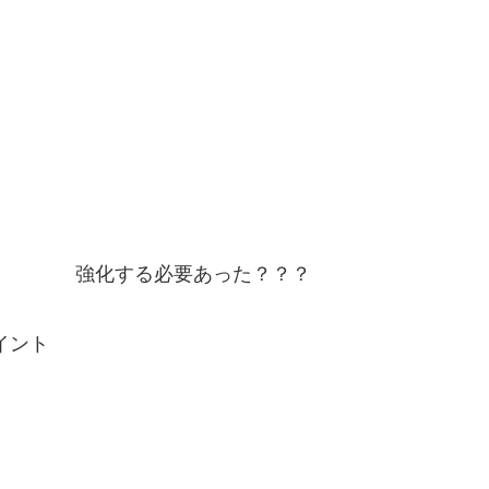
強化する必要あった？？？
イント