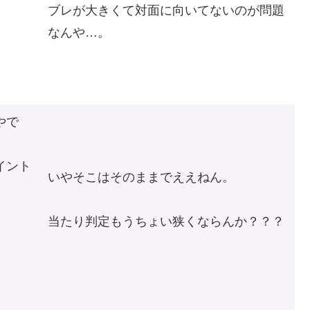
ブレが大きくて対面に向いてないのが問題
なんや…。
やで
イント
いやそこはそのままでええねん。
当たり判定もうちょい狭くならんか？？？