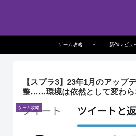
ゲーム攻略
新作レビュ
【スプラ3】23年1月のアップ
整……環境は依然として変わら
ゲーム攻略