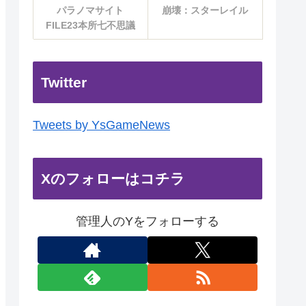
パラノマサイト
崩壊：スターレイル
FILE23本所七不思議
Twitter
Tweets by YsGameNews
Xのフォローはコチラ
管理人のYをフォローする