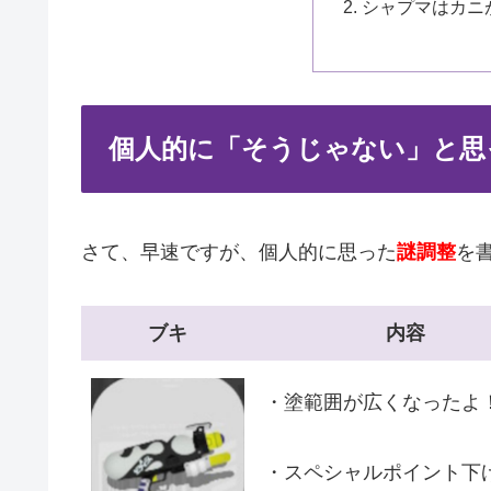
シャプマはカニ
個人的に「そうじゃない」と思
さて、早速ですが、個人的に思った
謎調整
を
ブキ
内容
・塗範囲が広くなったよ
・スペシャルポイント下