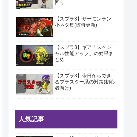
回り
【スプラ3】サーモンラン
小ネタ集(随時更新)
【スプラ3】ギア「スペシ
ャル性能アップ」の効果ま
とめ
【スプラ3】今日からでき
るブラスター系の対策(初心
者向け)
人気記事