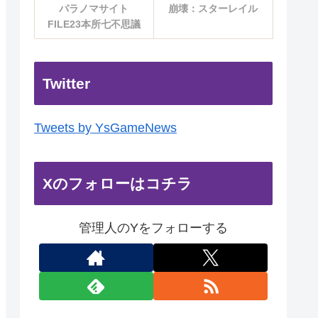
パラノマサイト
崩壊：スターレイル
FILE23本所七不思議
Twitter
Tweets by YsGameNews
Xのフォローはコチラ
管理人のYをフォローする