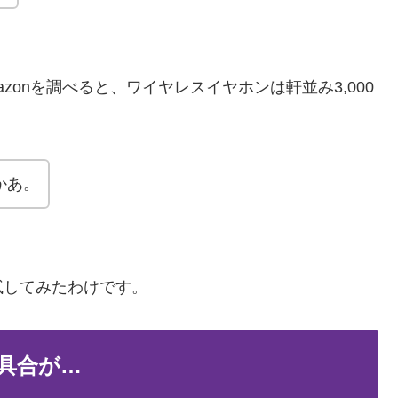
azonを調べると、ワイヤレスイヤホンは軒並み3,000
かあ。
試してみたわけです。
具合が…