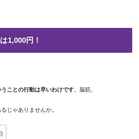
1,000円！
いうことの行動は早いわけです
。脳筋。
あるじゃありませんか。
)