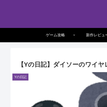
ゲーム攻略
新作レビュ
【Yの日記】ダイソーのワイヤ
Yの日記