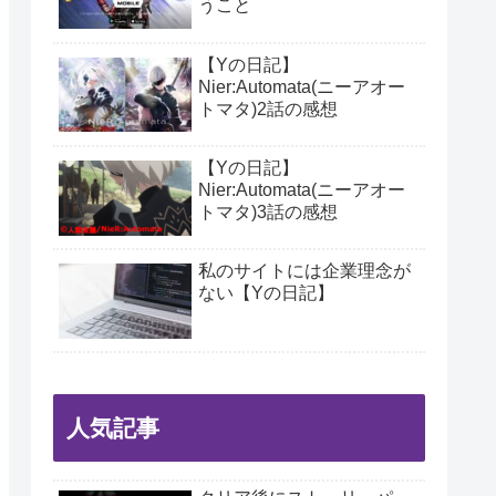
うこと
【Yの日記】
Nier:Automata(ニーアオー
トマタ)2話の感想
【Yの日記】
Nier:Automata(ニーアオー
トマタ)3話の感想
私のサイトには企業理念が
ない【Yの日記】
人気記事