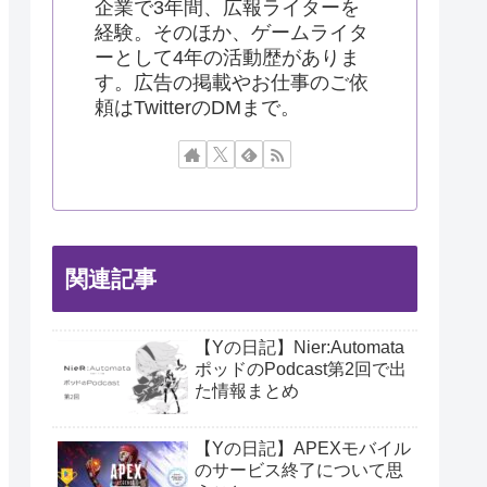
企業で3年間、広報ライターを
経験。そのほか、ゲームライタ
ーとして4年の活動歴がありま
す。広告の掲載やお仕事のご依
頼はTwitterのDMまで。
関連記事
【Yの日記】Nier:Automata
ポッドのPodcast第2回で出
た情報まとめ
【Yの日記】APEXモバイル
のサービス終了について思