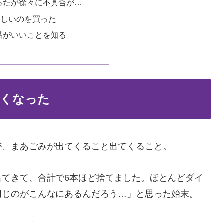
ったが徐々に不具合が…
で新しいのを買った
品がいいことを知る
しくなった
が、まあごみが出てくること出てくること。
出てきて、合計で6本ほど捨てました。ほとんどダイ
同じのがこんなにあるんだろう…」と思った始末。