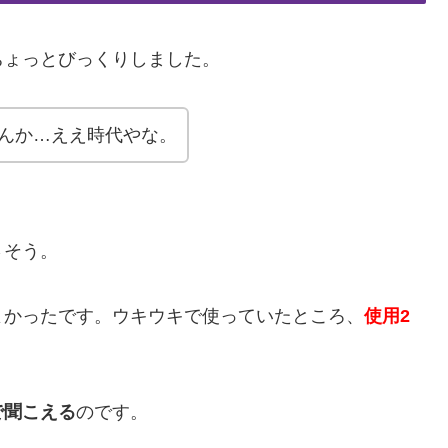
ちょっとびっくりしました。
るんか…ええ時代やな。
さそう。
よかったです。ウキウキで使っていたところ、
使用2
で聞こえる
のです。