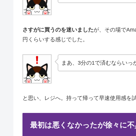
さすがに買うのを迷いました
が、その場でAm
円くらいする感じでした。
まあ、3分の1で済むならいっ
と思い、レジへ。持って帰って早速使用感を
最初は悪くなかったが徐々に不