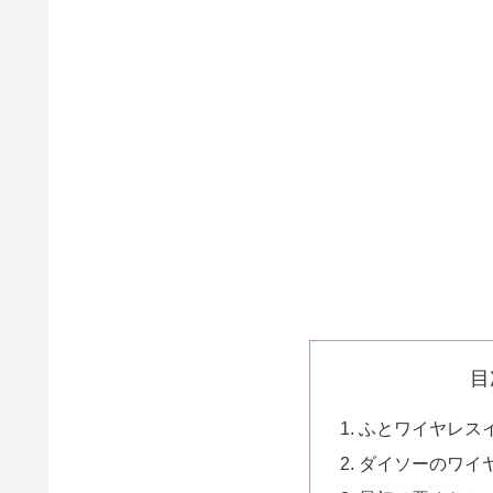
目
ふとワイヤレス
ダイソーのワイヤ