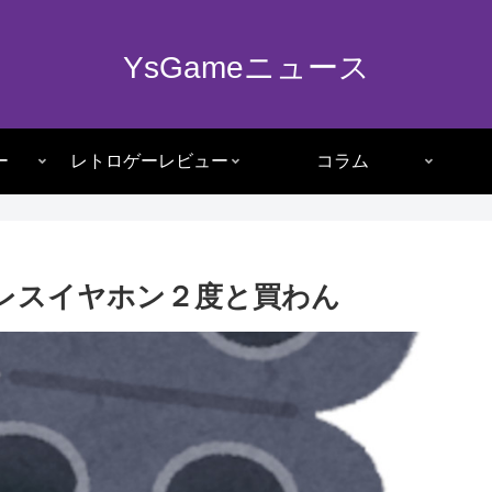
YsGameニュース
ー
レトロゲーレビュー
コラム
レスイヤホン２度と買わん