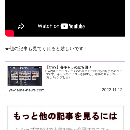
★他の記事も見てくれると嬉しいです！
【OW2】各キャラの立ち回り
OW2(オーバーウォッチ2)の各キャラの立ち回りまとめペー
ジです。キャラのアイコンを押すと、対象のキャラのペー
ジにジャンプします。
2022.11.12
ys-game-news.com