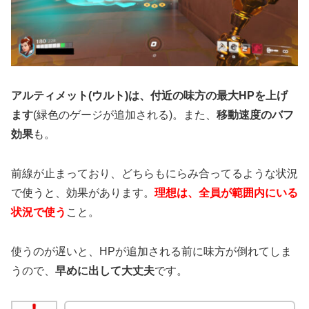
アルティメット(ウルト)は、付近の味方の最大HPを上げ
ます
(緑色のゲージが追加される)。また、
移動速度のバフ
効果
も。
前線が止まっており、どちらもにらみ合ってるような状況
で使うと、効果があります。
理想は、全員が範囲内にいる
状況で使う
こと。
使うのが遅いと、HPが追加される前に味方が倒れてしま
うので、
早めに出して大丈夫
です。