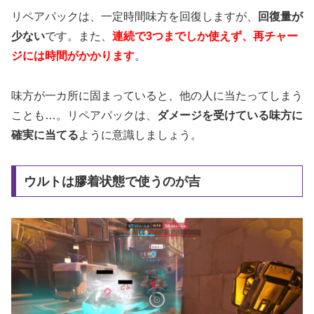
リペアパックは、一定時間味方を回復しますが、
回復量が
少ない
です。また、
連続で3つまでしか使えず、再チャー
ジには時間がかかります
。
味方が一カ所に固まっていると、他の人に当たってしまう
ことも…。リペアパックは、
ダメージを受けている味方に
確実に当てる
ように意識しましょう。
ウルトは膠着状態で使うのが吉