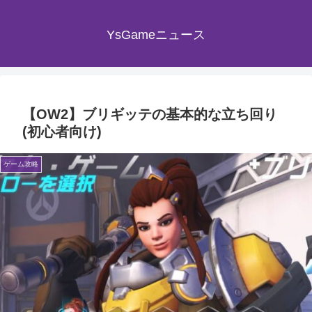
YsGameニュース
【OW2】ブリギッテの基本的な立ち回り
(初心者向け)
ゲーム攻略