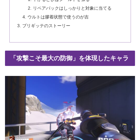
リペアパックはしっかりと対象に当てる
ウルトは膠着状態で使うのが吉
ブリギッテのストーリー
「攻撃こそ最大の防御」を体現したキャラ