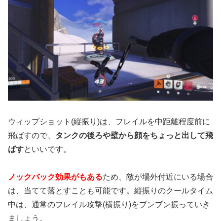
ウィップショット(縦振り)は、フレイルを中距離程度前に
飛ばすので、
タンクの後ろや壁から顔をちょっと出して飛
ばす
といいです。
ノックバック効果がもある
ため、敵が場外付近にいる場合
は、当てて落とすことも可能です。縦振りのクールタイム
中は、通常のフレイル攻撃(横振り)をブンブン振っていき
ましょう。