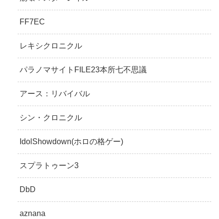
FF7EC
レキシクロニクル
パラノマサイトFILE23本所七不思議
アース：リバイバル
シン・クロニクル
IdolShowdown(ホロの格ゲー)
スプラトゥーン3
DbD
aznana