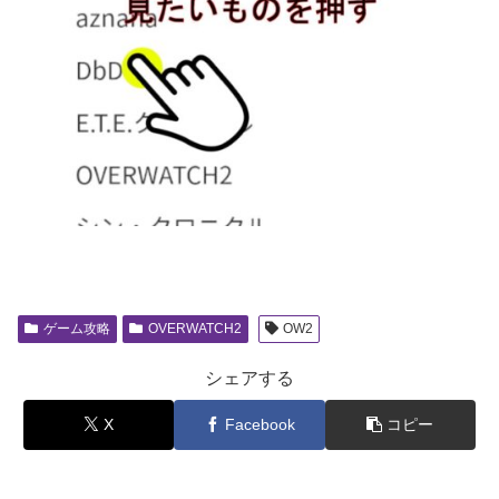
ゲーム攻略
OVERWATCH2
OW2
シェアする
X
Facebook
コピー