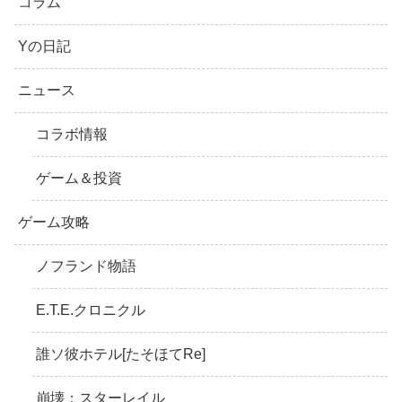
コラム
Yの日記
ニュース
コラボ情報
ゲーム＆投資
ゲーム攻略
ノフランド物語
E.T.E.クロニクル
誰ソ彼ホテル[たそほてRe]
崩壊：スターレイル