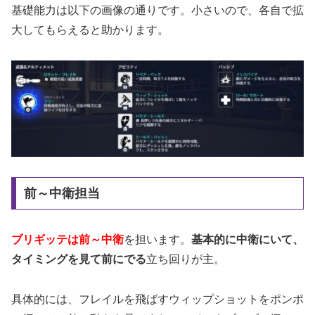
基礎能力は以下の画像の通りです。小さいので、各自で拡
大してもらえると助かります。
前～中衛担当
ブリギッテは前～中衛
を担います。
基本的に中衛にいて、
タイミングを見て前にでる
立ち回りが主。
具体的には、フレイルを飛ばすウィップショットをポンポ