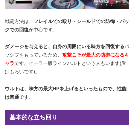
戦闘方法は、
フレイルでの殴り・シールドでの防御・パッ
クでの回復
が中心です。
ダメージを与えると、自身の周囲にいる味方を回復する
パ
ッシブをもっているため、
攻撃こそが最大の防御になるキ
ャラ
です。ヒーラー版ラインハルトという人もいます(盾
はもろいです)。
ウルトは、味方の最大HPを上げるといったもので、性能
は普通
です。
基本的な立ち回り